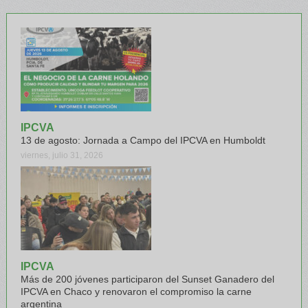
IPCVA
13 de agosto: Jornada a Campo del IPCVA en Humboldt
viernes, julio 31, 2026
IPCVA
Más de 200 jóvenes participaron del Sunset Ganadero del
IPCVA en Chaco y renovaron el compromiso la carne
argentina