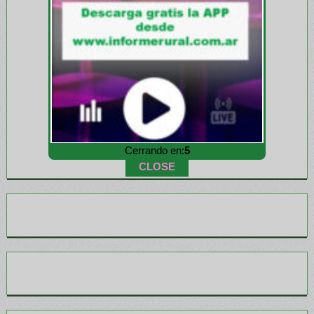
Cerrando en:
4
CLOSE