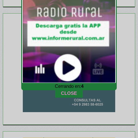
Cerrando en:
1
CLOSE