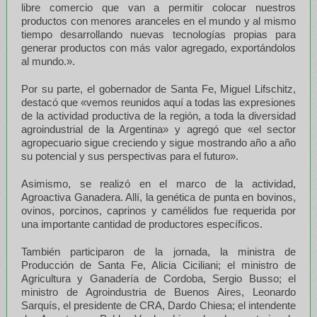
libre comercio que van a permitir colocar nuestros
productos con menores aranceles en el mundo y al mismo
tiempo desarrollando nuevas tecnologías propias para
generar productos con más valor agregado, exportándolos
al mundo.».
Por su parte, el gobernador de Santa Fe, Miguel Lifschitz,
destacó que «vemos reunidos aquí a todas las expresiones
de la actividad productiva de la región, a toda la diversidad
agroindustrial de la Argentina» y agregó que «el sector
agropecuario sigue creciendo y sigue mostrando año a año
su potencial y sus perspectivas para el futuro».
Asimismo, se realizó en el marco de la actividad,
Agroactiva Ganadera. Allí, la genética de punta en bovinos,
ovinos, porcinos, caprinos y camélidos fue requerida por
una importante cantidad de productores específicos.
También participaron de la jornada, la ministra de
Producción de Santa Fe, Alicia Ciciliani; el ministro de
Agricultura y Ganadería de Cordoba, Sergio Busso; el
ministro de Agroindustria de Buenos Aires, Leonardo
Sarquís, el presidente de CRA, Dardo Chiesa; el intendente