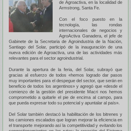
de Agroactiva, en la localidad de
Armstrong, Santa Fe.
Con el foco puesto en la
tecnología, las rondas
internacionales de negocios y
AgroActiva Ganadera, el jefe de
Gabinete de la Secretaria de Agroindustria de la Nación,
Santiago del Solar, participó de la inauguración de una
nueva edición de Agroactiva, una de las actividades más
relevantes para el sector agroindustrial.
Durante la apertura de la feria, del Solar, subrayó que
gracias al esfuerzo de todos «hemos logrado dar pasos
muy importantes para el despegue del sector, que serán en
beneficio de todos los argentinos» y agregó que «desde el
comienzo de la gestión del presidente Macri nos hemos
comprometido a quitarle el pie de encima al campo, para
que pueda expresar todo su potencial y apuntalar al país».
Del Solar también destacó la habilitación de los bitrenes y
los camiones escalados que logran mejorar la eficiencia en
el transporte mejorando así la competitividad y evitando los
congestionamientos en las rutas; la creación del Sistema