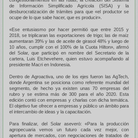
de Información Simplificado Agrícola (SISA) y la
desburocratización de trámites para que «el productor se
ocupe de lo que sabe hacer, que es producir».
«Ese entusiasmo por hacer permitió que entre 2015 y
2018, se triplicaran las exportaciones de trigo; las de maíz
aumentaran 39% y las de aceite de girasol 48% y luego de
10 años, cumplir con el 100% de la Cuota Hilton», afirmó
del Solar, que participó en nombre del Secretario de la
cartera, Luis Etchevehere, quien estuvo acompañando al
presidente Macri en Indonesia.
Dentro de Agroactiva, uno de los ejes fueron las AgTech,
donde Argentina se posiciona como referente mundial del
segmento, de hecho ya existen unas 70 empresas del
rubro y se estima más de 300 para el año 2020. Esta
edición contó con empresas y charlas con dicha temática.
El objetivo fue ofrecer a empresas y público un ámbito para
el intercambio de ideas y la capacitación.
Para finalizar, del Solar aseveró: «Para la producción
agropecuaria vemos un futuro cada vez mejor, con
apertura de mercados, con negociaciones de tratados de