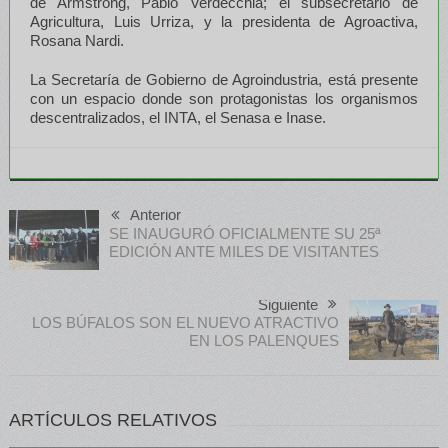
de Armstrong, Pablo Verdecchia; el subsecretario de
Agricultura, Luis Urriza, y la presidenta de Agroactiva,
Rosana Nardi.
La Secretaría de Gobierno de Agroindustria, está presente
con un espacio donde son protagonistas los organismos
descentralizados, el INTA, el Senasa e Inase.
Anterior
SE INAUGURÓ OFICIALMENTE SU 25ª
EDICIÓN ANTE MILES DE VISITANTES
Siguiente
LOS BÚFALOS SON EL NUEVO ATRACTIVO
EN LOS PALENQUES
ARTÍCULOS RELATIVOS