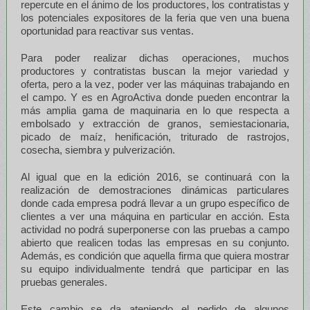
repercute en el ánimo de los productores, los contratistas y
los potenciales expositores de la feria que ven una buena
oportunidad para reactivar sus ventas.
Para poder realizar dichas operaciones, muchos
productores y contratistas buscan la mejor variedad y
oferta, pero a la vez, poder ver las máquinas trabajando en
el campo. Y es en AgroActiva donde pueden encontrar la
más amplia gama de maquinaria en lo que respecta a
embolsado y extracción de granos, semiestacionaria,
picado de maíz, henificación, triturado de rastrojos,
cosecha, siembra y pulverización.
Al igual que en la edición 2016, se continuará con la
realización de demostraciones dinámicas particulares
donde cada empresa podrá llevar a un grupo específico de
clientes a ver una máquina en particular en acción. Esta
actividad no podrá superponerse con las pruebas a campo
abierto que realicen todas las empresas en su conjunto.
Además, es condición que aquella firma que quiera mostrar
su equipo individualmente tendrá que participar en las
pruebas generales.
Este cambio se da ateniendo el pedido de algunos