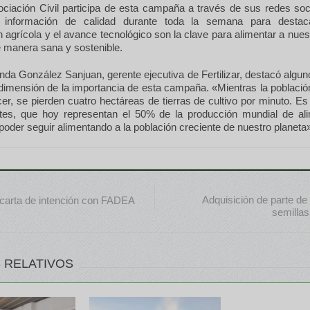
sociación Civil participa de esta campaña a través de sus redes soc
e información de calidad durante toda la semana para desta
n agrícola y el avance tecnológico son la clave para alimentar a nues
e manera sana y sostenible.
da González Sanjuan, gerente ejecutiva de Fertilizar, destacó algu
dimensión de la importancia de esta campaña. «Mientras la població
er, se pierden cuatro hectáreas de tierras de cultivo por minuto. E
zantes, que hoy representan el 50% de la producción mundial de al
 poder seguir alimentando a la población creciente de nuestro planeta
Adquisición de parte de
arta de intención con FADEA
semillas
 RELATIVOS