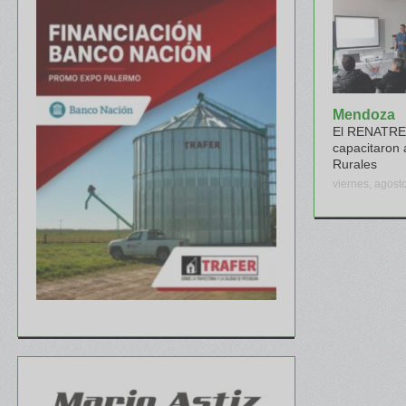
Mendoza
El RENATRE 
capacitaron 
Rurales
viernes, agost