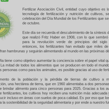
Fertilizar Asociación Civil, entidad cuyo objetivo es l
tecnología de fertilización y nutrición de cultivos,
celebración del Día Mundial de los Fertilizantes que se 
de octubre.
Este día se recuerda el descubrimiento de la síntesis
que realizó Fritz Haber en 1908, con lo que sembró 
para la revolución verde de principios del sigl
entonces, los fertilizantes han evitado que miles de
fran hambrunas y seguirán alimentando al mundo en las próximas d
 tiene como objetivo aumentar la conciencia sobre el papel vital q
s. La mitad de todos los alimentos que se producen en todo el mund
as personas como para los animales, es posible gracias al uso de ferti
mento de la población y la pérdida de tierras de cultivo a 
ación, una hectárea de tierra, que en 1960 alimentaba a dos persona
e brindar alimento para cinco personas para 2025. Gracias a los a
e fertilizantes, los cultivos hoy reciben una nutrición más adecuada y
cir incluso en áreas con suelos de poca calidad. Es por eso que los 
a la sostenibilidad de la seguridad alimentaria y por ende a nuestro fu