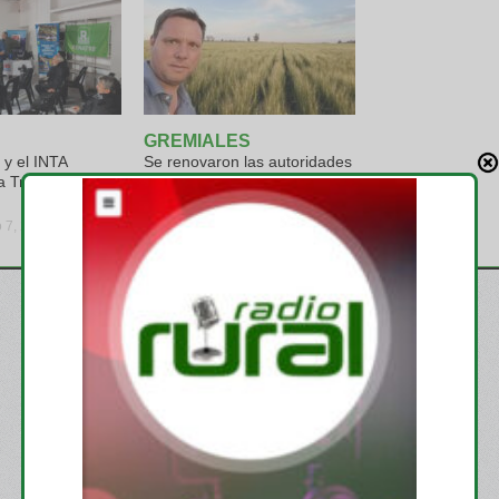
GREMIALES
y el INTA
Se renovaron las autoridades
a Trabajadores
en CARBAP, Pablo Ginestet
es el nuevo presidente
o 7, 2026
viernes, julio 31, 2026