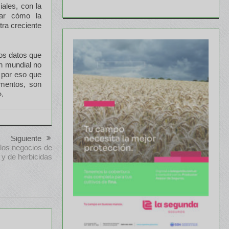
iales, con la
car cómo la
tra creciente
nos datos que
n mundial no
s por eso que
imentos, son
».
Siguiente
 los negocios de
 y de herbicidas