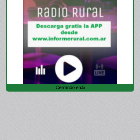
Cerrando en:
3