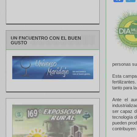
UN ENCUENTRO CON EL BUEN
GUSTO
personas su
Esta campaña
fertilizante
tanto para l
Ante el au
industrializ
ser capaz d
tecnología d
pueden produ
contribuyen 