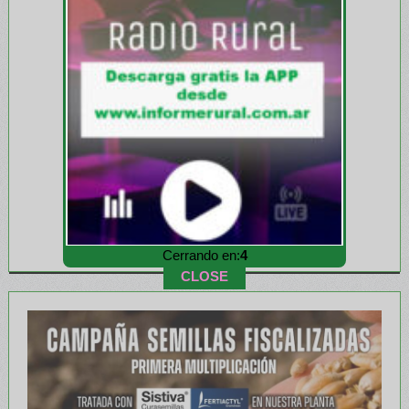
Cerrando en:
1
CLOSE