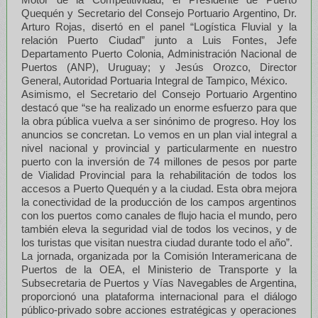
Quequén y Secretario del Consejo Portuario Argentino, Dr.
Arturo Rojas, disertó en el panel “Logística Fluvial y la
relación Puerto Ciudad” junto a Luis Fontes, Jefe
Departamento Puerto Colonia, Administración Nacional de
Puertos (ANP), Uruguay; y Jesús Orozco, Director
General, Autoridad Portuaria Integral de Tampico, México.
Asimismo, el Secretario del Consejo Portuario Argentino
destacó que “se ha realizado un enorme esfuerzo para que
la obra pública vuelva a ser sinónimo de progreso. Hoy los
anuncios se concretan. Lo vemos en un plan vial integral a
nivel nacional y provincial y particularmente en nuestro
puerto con la inversión de 74 millones de pesos por parte
de Vialidad Provincial para la rehabilitación de todos los
accesos a Puerto Quequén y a la ciudad. Esta obra mejora
la conectividad de la producción de los campos argentinos
con los puertos como canales de flujo hacia el mundo, pero
también eleva la seguridad vial de todos los vecinos, y de
los turistas que visitan nuestra ciudad durante todo el año”.
La jornada, organizada por la Comisión Interamericana de
Puertos de la OEA, el Ministerio de Transporte y la
Subsecretaria de Puertos y Vías Navegables de Argentina,
proporcionó una plataforma internacional para el diálogo
público-privado sobre acciones estratégicas y operaciones