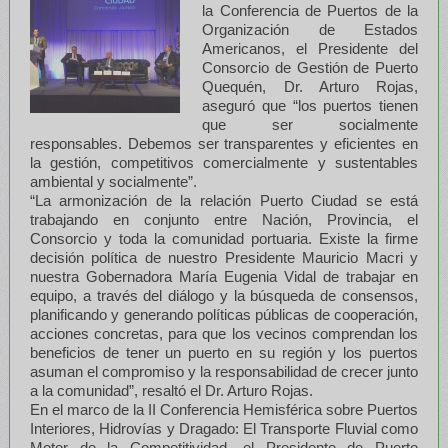
la Conferencia de Puertos de la
Organización de Estados
Americanos, el Presidente del
Consorcio de Gestión de Puerto
Quequén, Dr. Arturo Rojas,
aseguró que “los puertos tienen
que ser socialmente
responsables. Debemos ser transparentes y eficientes en
la gestión, competitivos comercialmente y sustentables
ambiental y socialmente”.
“La armonización de la relación Puerto Ciudad se está
trabajando en conjunto entre Nación, Provincia, el
Consorcio y toda la comunidad portuaria. Existe la firme
decisión política de nuestro Presidente Mauricio Macri y
nuestra Gobernadora María Eugenia Vidal de trabajar en
equipo, a través del diálogo y la búsqueda de consensos,
planificando y generando políticas públicas de cooperación,
acciones concretas, para que los vecinos comprendan los
beneficios de tener un puerto en su región y los puertos
asuman el compromiso y la responsabilidad de crecer junto
a la comunidad”, resaltó el Dr. Arturo Rojas.
En el marco de la II Conferencia Hemisférica sobre Puertos
Interiores, Hidrovías y Dragado: El Transporte Fluvial como
Motor de la Competitividad, el Presidente de Puerto