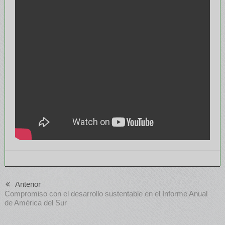
Anterior
Compromiso con el desarrollo sustentable en el Informe Anual
de América del Sur