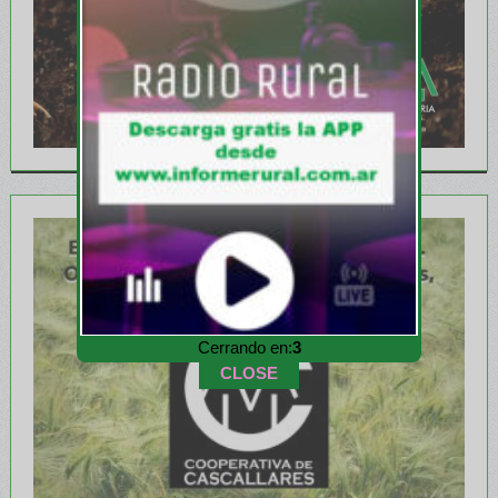
Cerrando en:
1
CLOSE