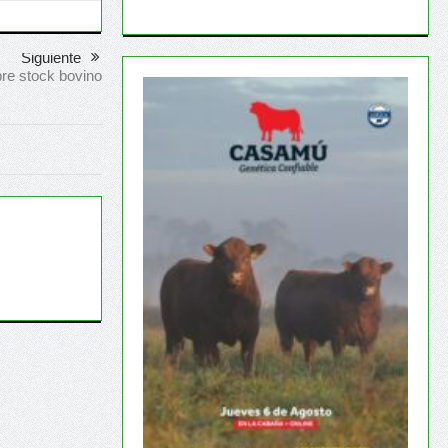
Siguiente
bre stock bovino