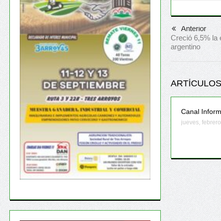
Anterior
Creció 6,5% la 
argentino
ARTÍCULOS
Canal Infor
jueves, febrer