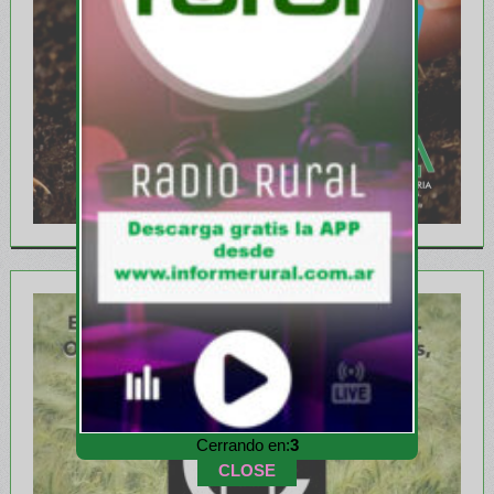
Cerrando en:
1
CLOSE