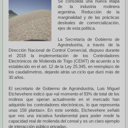
Se consolida una nueva etapa
de la industria molinera
argentina. Reducción de la
marginalidad y de las prácticas
desleales de comercialización,
ejes de esta política.
La Secretaría de Gobierno de
Agroindustria, a través de la
Dirección Nacional de Control Comercial, dispuso durante
el 2018 la implementación de los Controladores
Electrónicos de Molienda de Trigo (CEMT) de acuerdo a lo
establecido en el art. 12 de la Ley 25.345, en reemplazo de
los caudalímetros, dejando atrás un ciclo que duró más de
30 años.
El secretario de Gobierno de Agroindustria, Luis Miguel
Etchevehere indicó que «al momento el 93% de total de los
molinos que operan actualmente en el mercado han
adquirido los controladores electrónicos, lo que representa
unas 158 plantas». En este sentido, Etchevehere señaló
que «es una iniciativa fundamental para poder medir la
capacidad real de molienda del cereal y es un claro ejemplo
de interacción público privada».