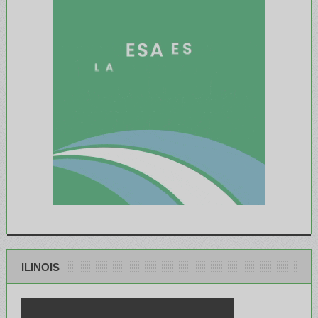
ILINOIS