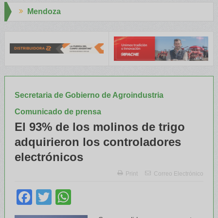
Aapresid 2026
TA capacitaron a Trabajadores Rurales
Legisladores y Especialis
Secretaria de Gobierno de Agroindustria
Comunicado de prensa
El 93% de los molinos de trigo
adquirieron los controladores
electrónicos
Print
Correo Electrónico
Facebook
Twitter
WhatsApp