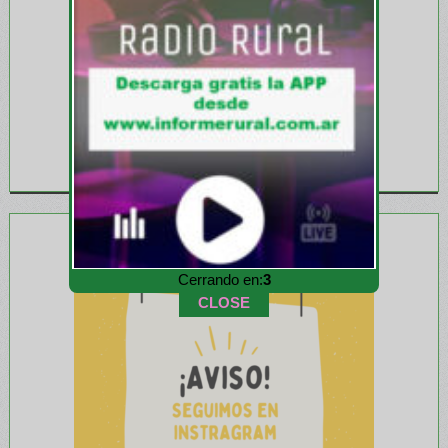
Cerrando en:
1
CLOSE