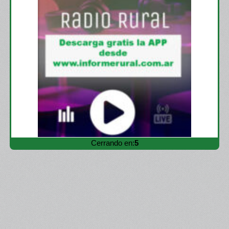
Cerrando en:
3