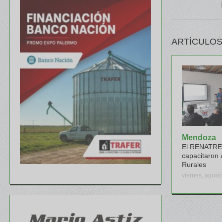
ARTÍCULOS
Mendoza
El RENATRE 
capacitaron 
Rurales
viernes, agost