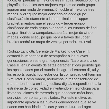
todos) en partidas al mejor de tres mapas; seguido por los
playoffs, donde los tres mejores equipos de cada grupo
jugarán una ronda de eliminación doble al mejor de tres
mapas, y el equipo mejor colocado de cada grupo
clasificará directamente a las semifinales del upper
bracket, mientras que el segundo y tercer equipo
clasificado de cada grupo avanzará a los cuartos de final.
La gran final de la competencia será al mejor de cinco
mapas, donde el equipo que llega a través del upper
bracket tendrá un mapa de ventaja por sobre su rival.
Rodrigo Lanciotti, Gerente de Marketing de Case IH,
destacó la importancia de acompañar a las nuevas
generaciones en este gran experiencia: “La presencia de
Case IH en un evento de estas características permite que
los apasionados por el mundo del agro, el entorno digital y
los esports puedan conectar con la comunidad del Farming
Simulator. Como marca, asumimos la responsabilidad de
marcar tendencia en la agricultura digital, respondiendo a la
estrategia de conectividad e invirtiendo en tecnología para
llevar soluciones de mercado que conectan máquinas,
servicios, personas y resultados. Por este motivo, es
importante apoyar a las nuevas generaciones que se ya
nacen con habilidades únicas y son el futuro del agro