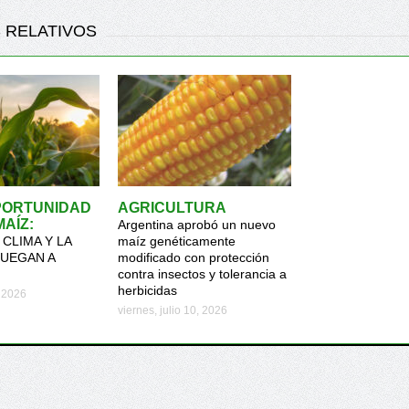
 RELATIVOS
PORTUNIDAD
AGRICULTURA
MAÍZ:
Argentina aprobó un nuevo
CLIMA Y LA
maíz genéticamente
JUEGAN A
modificado con protección
contra insectos y tolerancia a
herbicidas
, 2026
viernes, julio 10, 2026