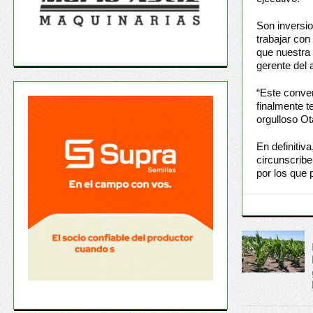
Son inversio
trabajar co
que nuestra 
gerente del
“Este conve
finalmente 
orgulloso Ot
En definitiv
circunscribe
por los que 