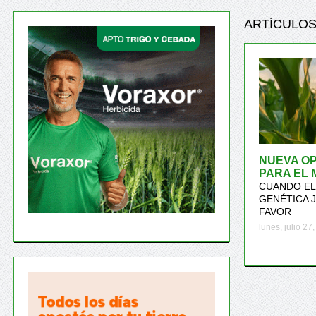
ARTÍCULOS
NUEVA O
PARA EL 
CUANDO EL 
GENÉTICA 
FAVOR
lunes, julio 27