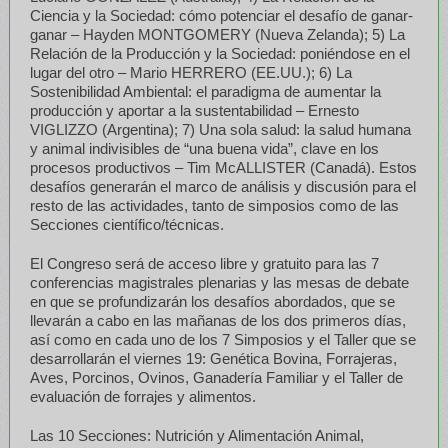
Ciencia y la Sociedad: cómo potenciar el desafío de ganar-
ganar – Hayden MONTGOMERY (Nueva Zelanda); 5) La
Relación de la Producción y la Sociedad: poniéndose en el
lugar del otro – Mario HERRERO (EE.UU.); 6) La
Sostenibilidad Ambiental: el paradigma de aumentar la
producción y aportar a la sustentabilidad – Ernesto
VIGLIZZO (Argentina); 7) Una sola salud: la salud humana
y animal indivisibles de “una buena vida”, clave en los
procesos productivos – Tim McALLISTER (Canadá). Estos
desafíos generarán el marco de análisis y discusión para el
resto de las actividades, tanto de simposios como de las
Secciones científico/técnicas.
El Congreso será de acceso libre y gratuito para las 7
conferencias magistrales plenarias y las mesas de debate
en que se profundizarán los desafíos abordados, que se
llevarán a cabo en las mañanas de los dos primeros días,
así como en cada uno de los 7 Simposios y el Taller que se
desarrollarán el viernes 19: Genética Bovina, Forrajeras,
Aves, Porcinos, Ovinos, Ganadería Familiar y el Taller de
evaluación de forrajes y alimentos.
Las 10 Secciones: Nutrición y Alimentación Animal,