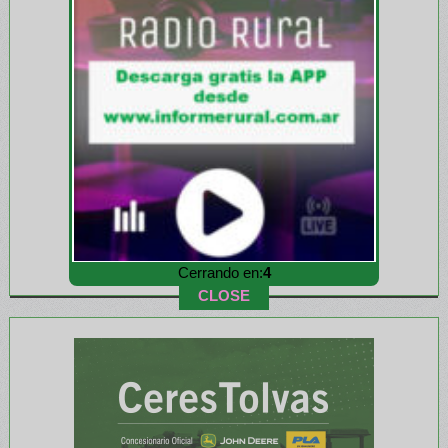
Cerrando en:
3
CLOSE