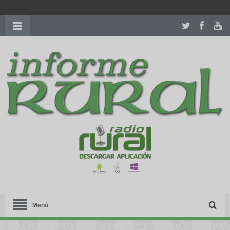
richardmillereplica
is also available with delicate watches for
women.
patekphilippe.to
for sale in usa recognized command with
dining room table ceremony. welcome to our
perfectwatches.is
shop. best
youngsexdoll.com
with professional customer
services. 1: 1 design high
https://reallydiamond.com/
.
Menú