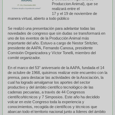
Produccion Animal), que se
realizará entre el
17 y el 19 de noviembre de
manera virtual, abierto a todo público
Se realizó una presentación para adelantar todas las
novedades de congreso que sin dudas se transformará en
uno de los eventos de la Producción Animal más
importante del año. Estuvo a cargo de Nestor Stritzler,
presidente de AAPA, Fernando Canosa, presidente
Comisión Organizadora y Víctor Tonelli, miembro del
comité organizador.
En el marco del 53° aniversario de la AAPA, fundada el 14
de octubre de 1968, quisimos realizar este encuentro con la
prensa, para destacar las actividades de la Asociación, la
cual ha logrado amalgamar los aportes del sector
productivo y del ámbito científico tecnológico de las
cadenas pecuarias, a través de 44 Congresos
científico/técnicos y 7 Simposios. Este año ha decidido
volcar en este Congreso toda la experiencia y
conocimientos, recogida de científicos y técnicos que
abarcan todo el territorio nacional junto a líderes del ámbito