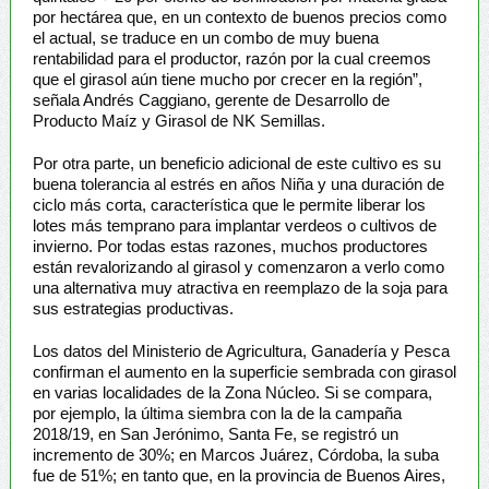
por hectárea que, en un contexto de buenos precios como
el actual, se traduce en un combo de muy buena
rentabilidad para el productor, razón por la cual creemos
que el girasol aún tiene mucho por crecer en la región”,
señala Andrés Caggiano, gerente de Desarrollo de
Producto Maíz y Girasol de NK Semillas.
Por otra parte, un beneficio adicional de este cultivo es su
buena tolerancia al estrés en años Niña y una duración de
ciclo más corta, característica que le permite liberar los
lotes más temprano para implantar verdeos o cultivos de
invierno. Por todas estas razones, muchos productores
están revalorizando al girasol y comenzaron a verlo como
una alternativa muy atractiva en reemplazo de la soja para
sus estrategias productivas.
Los datos del Ministerio de Agricultura, Ganadería y Pesca
confirman el aumento en la superficie sembrada con girasol
en varias localidades de la Zona Núcleo. Si se compara,
por ejemplo, la última siembra con la de la campaña
2018/19, en San Jerónimo, Santa Fe, se registró un
incremento de 30%; en Marcos Juárez, Córdoba, la suba
fue de 51%; en tanto que, en la provincia de Buenos Aires,