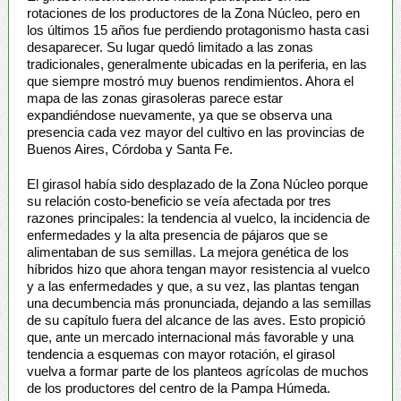
rotaciones de los productores de la Zona Núcleo, pero en
los últimos 15 años fue perdiendo protagonismo hasta casi
desaparecer. Su lugar quedó limitado a las zonas
tradicionales, generalmente ubicadas en la periferia, en las
que siempre mostró muy buenos rendimientos. Ahora el
mapa de las zonas girasoleras parece estar
expandiéndose nuevamente, ya que se observa una
presencia cada vez mayor del cultivo en las provincias de
Buenos Aires, Córdoba y Santa Fe.
El girasol había sido desplazado de la Zona Núcleo porque
su relación costo-beneficio se veía afectada por tres
razones principales: la tendencia al vuelco, la incidencia de
enfermedades y la alta presencia de pájaros que se
alimentaban de sus semillas. La mejora genética de los
híbridos hizo que ahora tengan mayor resistencia al vuelco
y a las enfermedades y que, a su vez, las plantas tengan
una decumbencia más pronunciada, dejando a las semillas
de su capítulo fuera del alcance de las aves. Esto propició
que, ante un mercado internacional más favorable y una
tendencia a esquemas con mayor rotación, el girasol
vuelva a formar parte de los planteos agrícolas de muchos
de los productores del centro de la Pampa Húmeda.