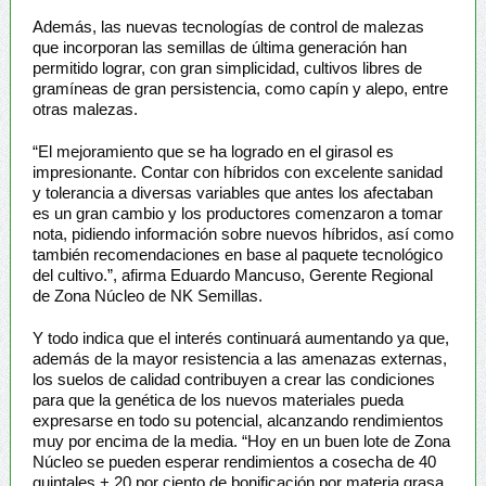
Además, las nuevas tecnologías de control de malezas
que incorporan las semillas de última generación han
permitido lograr, con gran simplicidad, cultivos libres de
gramíneas de gran persistencia, como capín y alepo, entre
otras malezas.
“El mejoramiento que se ha logrado en el girasol es
impresionante. Contar con híbridos con excelente sanidad
y tolerancia a diversas variables que antes los afectaban
es un gran cambio y los productores comenzaron a tomar
nota, pidiendo información sobre nuevos híbridos, así como
también recomendaciones en base al paquete tecnológico
del cultivo.”, afirma Eduardo Mancuso, Gerente Regional
de Zona Núcleo de NK Semillas.
Y todo indica que el interés continuará aumentando ya que,
además de la mayor resistencia a las amenazas externas,
los suelos de calidad contribuyen a crear las condiciones
para que la genética de los nuevos materiales pueda
expresarse en todo su potencial, alcanzando rendimientos
muy por encima de la media. “Hoy en un buen lote de Zona
Núcleo se pueden esperar rendimientos a cosecha de 40
quintales + 20 por ciento de bonificación por materia grasa