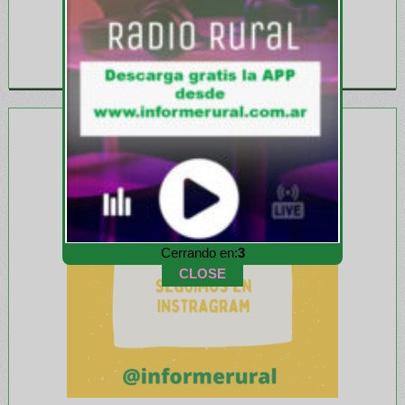
Cerrando en:
1
CLOSE