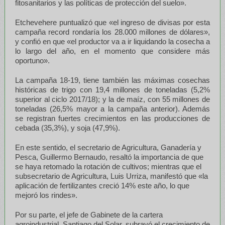
fitosanitarios y las políticas de protección del suelo».
Etchevehere puntualizó que «el ingreso de divisas por esta
campaña record rondaría los 28.000 millones de dólares»,
y confió en que «el productor va a ir liquidando la cosecha a
lo largo del año, en el momento que considere más
oportuno».
La campaña 18-19, tiene también las máximas cosechas
históricas de trigo con 19,4 millones de toneladas (5,2%
superior al ciclo 2017/18); y la de maíz, con 55 millones de
toneladas (26,5% mayor a la campaña anterior). Además
se registran fuertes crecimientos en las producciones de
cebada (35,3%), y soja (47,9%).
En este sentido, el secretario de Agricultura, Ganadería y
Pesca, Guillermo Bernaudo, resaltó la importancia de que
se haya retomado la rotación de cultivos; mientras que el
subsecretario de Agricultura, Luis Urriza, manifestó que «la
aplicación de fertilizantes creció 14% este año, lo que
mejoró los rindes».
Por su parte, el jefe de Gabinete de la cartera
agroindustrial, Santiago del Solar, subrayó el crecimiento de