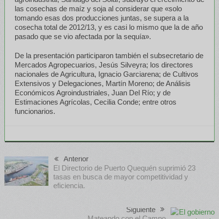
las cosechas de maíz y soja al considerar que «solo
tomando esas dos producciones juntas, se supera a la
cosecha total de 2012/13, y es casi lo mismo que la de año
pasado que se vio afectada por la sequía».
De la presentación participaron también el subsecretario de
Mercados Agropecuarios, Jesús Silveyra; los directores
nacionales de Agricultura, Ignacio Garciarena; de Cultivos
Extensivos y Delegaciones, Martín Moreno; de Análisis
Económicos Agroindustriales, Juan Del Río; y de
Estimaciones Agrícolas, Cecilia Conde; entre otros
funcionarios.
Anterior
El Directorio de Puerto Quequén suprimió 23
tasas en busca de mayor competitividad y
eficiencia.
Siguiente
Mateando con el Campo