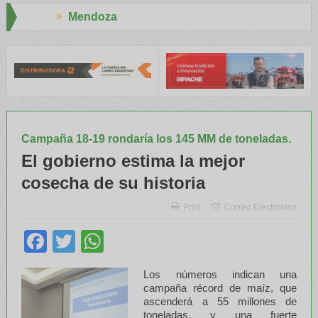
Aapresid 2026
INTA capacitaron a Trabajadores Rurales
Legisladores y Especial
Campaña 18-19 rondaría los 145 MM de toneladas.
El gobierno estima la mejor
cosecha de su historia
Print
Correo Electrónico
Facebook
Twitter
WhatsApp
Los números indican una
campaña récord de maíz, que
ascenderá a 55 millones de
toneladas, y una fuerte