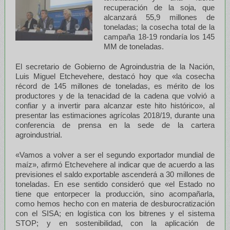
recuperación de la soja, que
alcanzará 55,9 millones de
toneladas; la cosecha total de la
campaña 18-19 rondaría los 145
MM de toneladas.
El secretario de Gobierno de Agroindustria de la Nación,
Luis Miguel Etchevehere, destacó hoy que «la cosecha
récord de 145 millones de toneladas, es mérito de los
productores y de la tenacidad de la cadena que volvió a
confiar y a invertir para alcanzar este hito histórico», al
presentar las estimaciones agrícolas 2018/19, durante una
conferencia de prensa en la sede de la cartera
agroindustrial.
«Vamos a volver a ser el segundo exportador mundial de
maíz», afirmó Etchevehere al indicar que de acuerdo a las
previsiones el saldo exportable ascenderá a 30 millones de
toneladas. En ese sentido consideró que «el Estado no
tiene que entorpecer la producción, sino acompañarla,
como hemos hecho con en materia de desburocratización
con el SISA; en logística con los bitrenes y el sistema
STOP; y en sostenibilidad, con la aplicación de