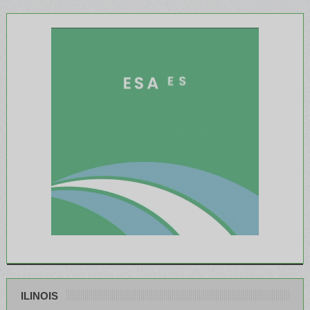
ILINOIS