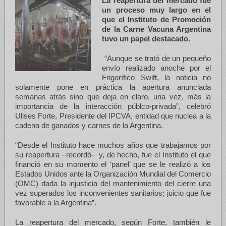
La reapertura del mercado fue
un proceso muy largo en el
que el Instituto de Promoción
de la Carne Vacuna Argentina
tuvo un papel destacado.
“Aunque se trató de un pequeño
envío realizado anoche por el
Frigorífico Swift, la noticia no
solamente pone en práctica la apertura anunciada
semanas atrás sino que deja en claro, una vez, más la
importancia de la interacción públco-privada”, celebró
Ulises Forte, Presidente del IPCVA, entidad que nuclea a la
cadena de ganados y carnes de la Argentina.
“Desde el Instituto hace muchos años que trabajamos por
su reapertura –recordó- y, de hecho, fue el Instituto el que
financió en su momento el ‘panel’ que se le realizó a los
Estados Unidos ante la Organización Mundial del Comercio
(OMC) dada la injusticia del mantenimiento del cierre una
vez superados los inconvenientes sanitarios; juicio que fue
favorable a la Argentina”.
La reapertura del mercado, según Forte, también le