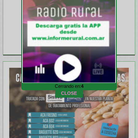
Cerrando en:
1
CLOSE