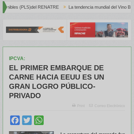
ATRE
La tendencia mundial del Vino Blanco en Creciente Preferen
IPCVA:
EL PRIMER EMBARQUE DE
CARNE HACIA EEUU ES UN
GRAN LOGRO PÚBLICO-
PRIVADO
Print
Correo Electrónico
Facebook
Twitter
WhatsApp