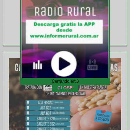
Cerrando en:
1
CLOSE