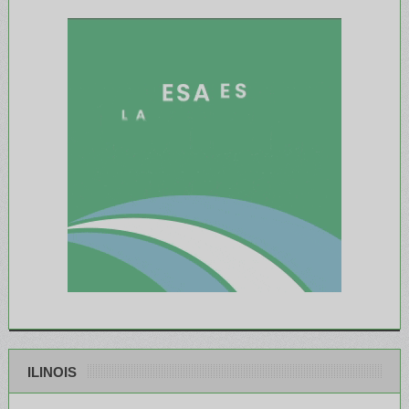
ILINOIS