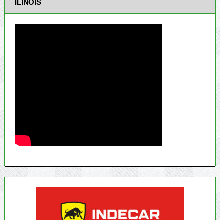
ILINOIS