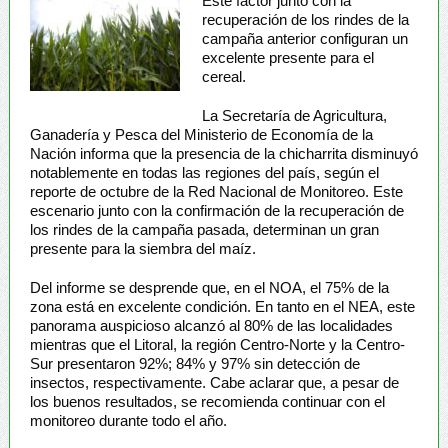
Este factor junto con la
recuperación de los rindes de la
campaña anterior configuran un
excelente presente para el
cereal.
La Secretaría de Agricultura,
Ganadería y Pesca del Ministerio de Economía de la
Nación informa que la presencia de la chicharrita disminuyó
notablemente en todas las regiones del país, según el
reporte de octubre de la Red Nacional de Monitoreo. Este
escenario junto con la confirmación de la recuperación de
los rindes de la campaña pasada, determinan un gran
presente para la siembra del maíz.
Del informe se desprende que, en el NOA, el 75% de la
zona está en excelente condición. En tanto en el NEA, este
panorama auspicioso alcanzó al 80% de las localidades
mientras que el Litoral, la región Centro-Norte y la Centro-
Sur presentaron 92%; 84% y 97% sin detección de
insectos, respectivamente. Cabe aclarar que, a pesar de
los buenos resultados, se recomienda continuar con el
monitoreo durante todo el año.