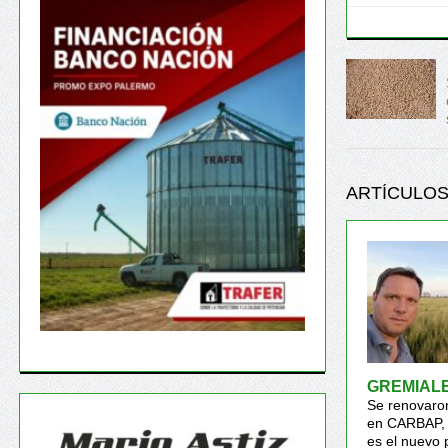
ARTÍCULOS
GREMIAL
Se renovaron
en CARBAP, 
es el nuevo 