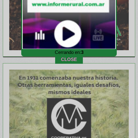
Cerrando en:
1
CLOSE