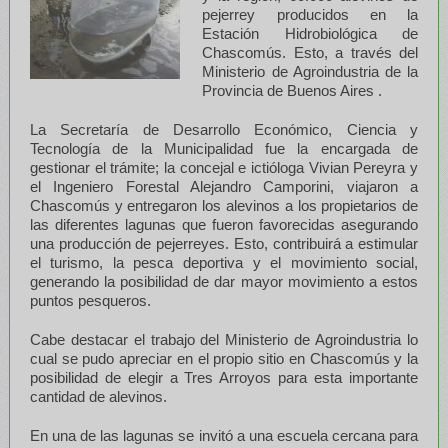
pejerrey producidos en la
Estación Hidrobiológica de
Chascomús. Esto, a través del
Ministerio de Agroindustria de la
Provincia de Buenos Aires .
La Secretaría de Desarrollo Económico, Ciencia y
Tecnología de la Municipalidad fue la encargada de
gestionar el trámite; la concejal e ictióloga Vivian Pereyra y
el Ingeniero Forestal Alejandro Camporini, viajaron a
Chascomús y entregaron los alevinos a los propietarios de
las diferentes lagunas que fueron favorecidas asegurando
una producción de pejerreyes. Esto, contribuirá a estimular
el turismo, la pesca deportiva y el movimiento social,
generando la posibilidad de dar mayor movimiento a estos
puntos pesqueros.
Cabe destacar el trabajo del Ministerio de Agroindustria lo
cual se pudo apreciar en el propio sitio en Chascomús y la
posibilidad de elegir a Tres Arroyos para esta importante
cantidad de alevinos.
En una de las lagunas se invitó a una escuela cercana para