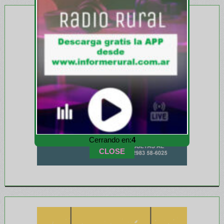
Cerrando en:
2
CLOSE