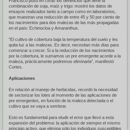
Francisco puso en cifras los beneficios que tiene la
combinación de soja, maíz y trigo: mostró los datos de
ensayos realizados tanto a campo como en laboratorios,
que muestran una reducción de entre 45 y 50 por ciento de
los nacimientos para dos malezas de las más propagadas
en el país: Echinocloa y Amaranthus.
“El cultivo de cobertura baja la temperatura del suelo y les
quita luz a las malezas. Es decir, necesitan más días para
comenzar a crecer. Si a la reducción de los nacimientos
por la cobertura, le sumamos un pre emergente acorde a la
maleza, prácticamente podremos eliminarla”, manifestó
Cortes.
Aplicaciones
En relación al manejo de herbicidas, recordó la necesidad
de sectorizar los lotes al momento de las aplicaciones de
pre emergentes, en función de la maleza detectada o el
cultivo que se vaya a sembrar.
Esto es fundamental para eludir el error que llevó a esta
expansión del problema: la aplicación de siempre el mismo
principio activo, que elimina sólo los individuos susceptibles