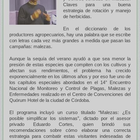
Claves para una buena
estrategia de rotación y manejo
de herbicidas.
En el diccionario de los
productores agropecuarios, hay una palabra que se escribe
con letras cada vez más grandes a medida que pasan las
campañas: malezas.
Aunque la sequía del verano ayudó a que sea menor la
presión de estas especies que compiten con los cultivos y
afectan sus rendimientos, el problema ha crecido
exponencialmente en los últimos años y por eso fue uno de
los capítulos especiales abordados en el 14° Encuentro
Nacional de Monitoreo y Control de Plagas, Malezas y
Enfermedades realizado en el Centro de Convenciones del
Quórum Hotel de la ciudad de Córdoba.
El programa incluyó un curso titulado “Malezas: ¿Es
posible simplificar los sistemas”, dictado por el asesor
privado Eduardo Cortes, quien brindó sus
recomendaciones sobre cómo elaborar una correcta
estrategia para combatir estas visitantes indeseadas de