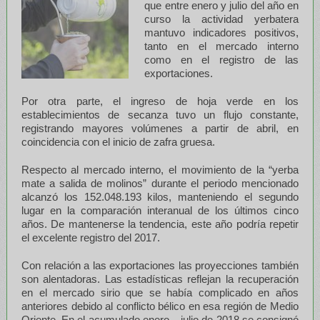
que entre enero y julio del año en
curso la actividad yerbatera
mantuvo indicadores positivos,
tanto en el mercado interno
como en el registro de las
exportaciones.
Por otra parte, el ingreso de hoja verde en los
establecimientos de secanza tuvo un flujo constante,
registrando mayores volúmenes a partir de abril, en
coincidencia con el inicio de zafra gruesa.
Respecto al mercado interno, el movimiento de la “yerba
mate a salida de molinos” durante el periodo mencionado
alcanzó los 152.048.193 kilos, manteniendo el segundo
lugar en la comparación interanual de los últimos cinco
años. De mantenerse la tendencia, este año podría repetir
el excelente registro del 2017.
Con relación a las exportaciones las proyecciones también
son alentadoras. Las estadísticas reflejan la recuperación
en el mercado sirio que se había complicado en años
anteriores debido al conflicto bélico en esa región de Medio
Oriente. En el acumulado enero – julio de 2018 se consignó