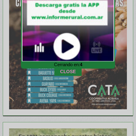
Cerrando en:
1
CLOSE