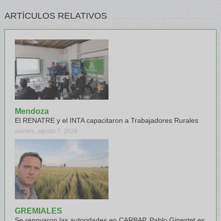
ARTÍCULOS RELATIVOS
Mendoza
El RENATRE y el INTA capacitaron a Trabajadores Rurales
viernes, agosto 7, 2026
GREMIALES
Se renovaron las autoridades en CARBAP, Pablo Ginestet es