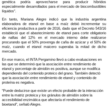
genética podría aprovecharse para producir híbridos
especialmente desarrollados para el mercado de biocombustibles
líquidos”.
En tanto, Mariana Alegre indicó que la industria argentina
elaboradora de etanol en base a maíz debió incrementar su
eficiencia productiva a partir de 2016, dado que el Decreto 543/16
estableció que el abastecimiento de etanol para corte obligatorio
de naftas del 12% en el mercado interno debe realizarse
procurando que el 50% provenga de caña de azúcar y el 50% de
maíz, cuando el etanol maicero superaba la mitad de dicho
mercado.
En ese marco, el INTA Pergamino llevó a cabo evaluaciones en
las que se determinó que la asociación entre rendimiento de
etanol y porcentaje de almidón es positiva, aunque se modifica
dependiendo del contenido proteico del grano. También detectó
que la asociación entre rendimiento de etanol y contenido de
proteína es negativa.
“Puede deducirse que existe un efecto probable de la interacción
entre la matriz proteica y los gránulos de almidón sobre la
accesibilidad enzimática que afectaría el rendimiento de
bioetanol”, señaló Alegre.