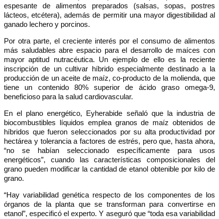
espesante de alimentos preparados (salsas, sopas, postres
lácteos, etcétera), además de permitir una mayor digestibilidad al
ganado lechero y porcinos.
Por otra parte, el creciente interés por el consumo de alimentos
más saludables abre espacio para el desarrollo de maíces con
mayor aptitud nutracéutica. Un ejemplo de ello es la reciente
inscripción de un cultivar híbrido especialmente destinado a la
producción de un aceite de maíz, co-producto de la molienda, que
tiene un contenido 80% superior de ácido graso omega-9,
beneficioso para la salud cardiovascular.
En el plano energético, Eyherabide señaló que la industria de
biocombustibles líquidos emplea granos de maíz obtenidos de
híbridos que fueron seleccionados por su alta productividad por
hectárea y tolerancia a factores de estrés, pero que, hasta ahora,
“no se habían seleccionado específicamente para usos
energéticos”, cuando las características composicionales del
grano pueden modificar la cantidad de etanol obtenible por kilo de
grano.
“Hay variabilidad genética respecto de los componentes de los
órganos de la planta que se transforman para convertirse en
etanol”, especificó el experto. Y aseguró que “toda esa variabilidad