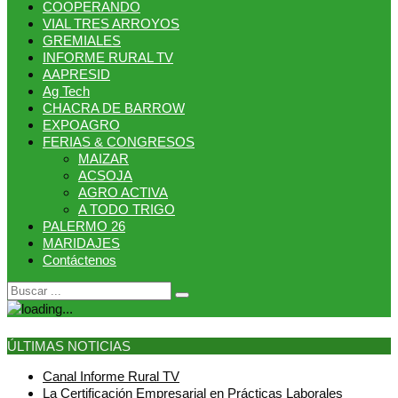
COOPERANDO
VIAL TRES ARROYOS
GREMIALES
INFORME RURAL TV
AAPRESID
Ag Tech
CHACRA DE BARROW
EXPOAGRO
FERIAS & CONGRESOS
MAIZAR
ACSOJA
AGRO ACTIVA
A TODO TRIGO
PALERMO 26
MARIDAJES
Contáctenos
ÚLTIMAS NOTICIAS
Canal Informe Rural TV
La Certificación Empresarial en Prácticas Laborales