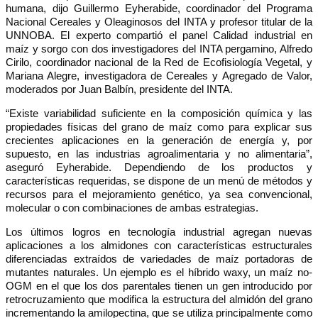
humana, dijo Guillermo Eyherabide, coordinador del Programa
Nacional Cereales y Oleaginosos del INTA y profesor titular de la
UNNOBA. El experto compartió el panel Calidad industrial en
maíz y sorgo con dos investigadores del INTA pergamino, Alfredo
Cirilo, coordinador nacional de la Red de Ecofisiología Vegetal, y
Mariana Alegre, investigadora de Cereales y Agregado de Valor,
moderados por Juan Balbín, presidente del INTA.
“Existe variabilidad suficiente en la composición química y las
propiedades físicas del grano de maíz como para explicar sus
crecientes aplicaciones en la generación de energía y, por
supuesto, en las industrias agroalimentaria y no alimentaria”,
aseguró Eyherabide. Dependiendo de los productos y
características requeridas, se dispone de un menú de métodos y
recursos para el mejoramiento genético, ya sea convencional,
molecular o con combinaciones de ambas estrategias.
Los últimos logros en tecnología industrial agregan nuevas
aplicaciones a los almidones con características estructurales
diferenciadas extraídos de variedades de maíz portadoras de
mutantes naturales. Un ejemplo es el híbrido waxy, un maíz no-
OGM en el que los dos parentales tienen un gen introducido por
retrocruzamiento que modifica la estructura del almidón del grano
incrementando la amilopectina, que se utiliza principalmente como