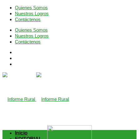
Quienes Somos
Nuestros Logros
Contáctenos
Quienes Somos
Nuestros Logros
Contáctenos
richardmillereplica
is also available with delicate watches for
Inicio
EDITORIAL