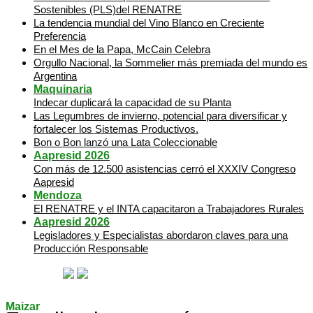
Sostenibles (PLS)del RENATRE
La tendencia mundial del Vino Blanco en Creciente
Preferencia
En el Mes de la Papa, McCain Celebra
Orgullo Nacional, la Sommelier más premiada del mundo es
Argentina
Maquinaria
Indecar duplicará la capacidad de su Planta
Las Legumbres de invierno, potencial para diversificar y
fortalecer los Sistemas Productivos.
Bon o Bon lanzó una Lata Coleccionable
Aapresid 2026
Con más de 12.500 asistencias cerró el XXXIV Congreso
Aapresid
Mendoza
El RENATRE y el INTA capacitaron a Trabajadores Rurales
Aapresid 2026
Legisladores y Especialistas abordaron claves para una
Producción Responsable
Maizar