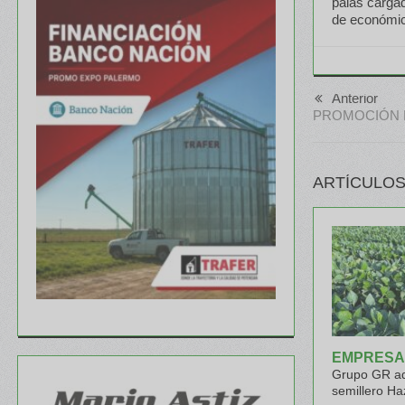
palas carga
de económic
Anterior
PROMOCIÓN 
ARTÍCULOS
EMPRESA
Grupo GR ad
semillero Ha