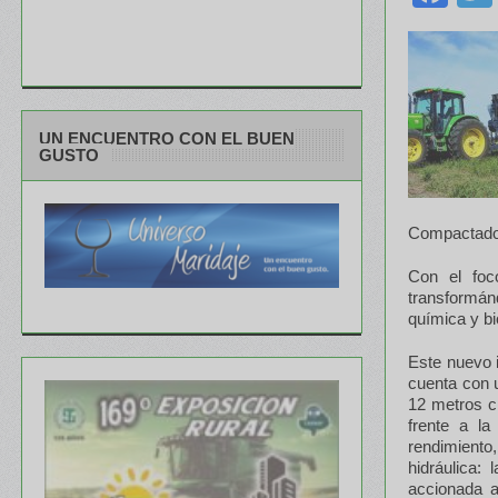
UN ENCUENTRO CON EL BUEN
GUSTO
Compactador
Con el foc
transformán
química y b
Este nuevo i
cuenta con 
12 metros c
frente a l
rendimiento
hidráulica:
accionada a