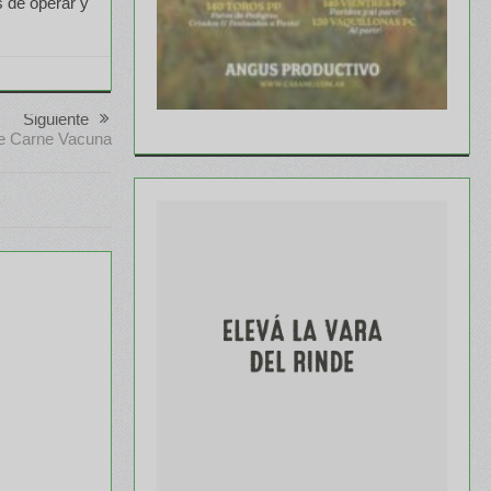
s de operar y
Siguiente
de Carne Vacuna