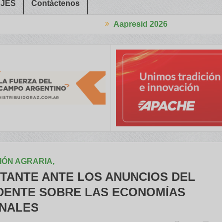
JES
Contáctenos
Aapresid 2026
es Rurales
Legisladores y Especialistas abordaron claves para u
ÓN AGRARIA,
TANTE ANTE LOS ANUNCIOS DEL
DENTE SOBRE LAS ECONOMÍAS
NALES