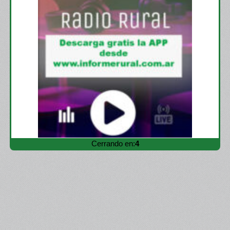
Cerrando en:
2