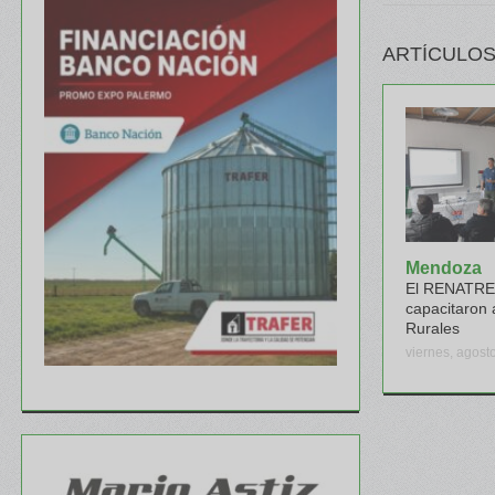
ARTÍCULOS
Mendoza
El RENATRE 
capacitaron 
Rurales
viernes, agost