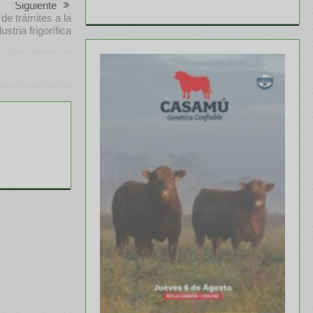
Siguiente
de trámites a la
ustria frigorífica