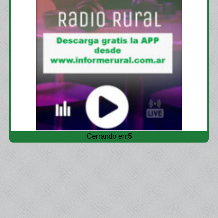
Cerrando en:
3