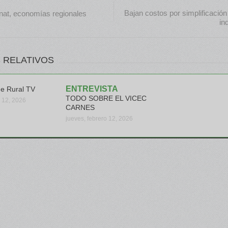
Bajan costos por simplificación 
nat, economías regionales
ind
 RELATIVOS
ENTREVISTA
me Rural TV
TODO SOBRE EL VICEC
o 12, 2026
CARNES
jueves, febrero 12, 2026