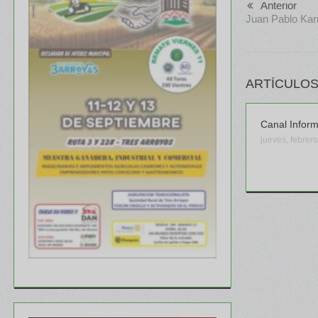
Anterior
Juan Pablo Kar
ARTÍCULOS
Canal Infor
jueves, febrer