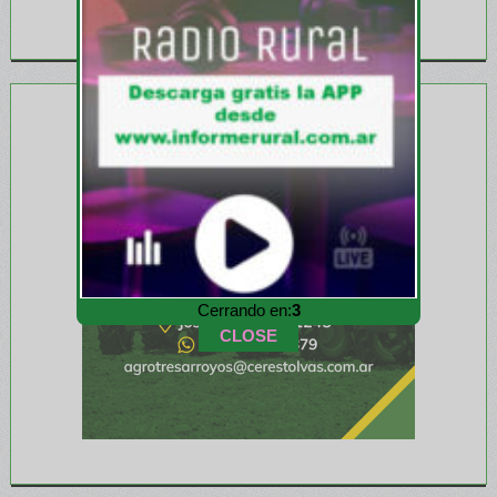
Cerrando en:
1
CLOSE