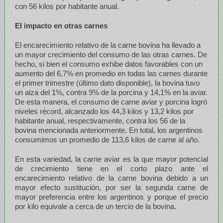
con 56 kilos por habitante anual.
El impacto en otras carnes
El encarecimiento relativo de la carne bovina ha llevado a
un mayor crecimiento del consumo de las otras carnes. De
hecho, si bien el consumo exhibe datos favorables con un
aumento del 6,7% en promedio en todas las carnes durante
el primer trimestre (último dato disponible), la bovina tuvo
un alza del 1%, contra 9% de la porcina y 14,1% en la aviar.
De esta manera, el consumo de carne aviar y porcina logró
niveles récord, alcanzado los 44,3 kilos y 13,2 kilos por
habitante anual, respectivamente, contra los 56 de la
bovina mencionada anteriormente. En total, los argentinos
consumimos un promedio de 113,6 kilos de carne al año.
En esta variedad, la carne aviar es la que mayor potencial
de crecimiento tiene en el corto plazo ante el
encarecimiento relativo de la carne bovina debido a un
mayor efecto sustitución, por ser la segunda carne de
mayor preferencia entre los argentinos y porque el precio
por kilo equivale a cerca de un tercio de la bovina.