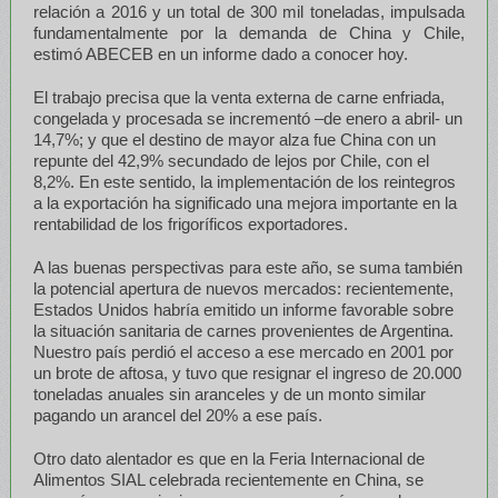
relación a 2016 y un total de 300 mil toneladas, impulsada
fundamentalmente por la demanda de China y Chile,
estimó ABECEB en un informe dado a conocer hoy.
El trabajo precisa que la venta externa de carne enfriada,
congelada y procesada se incrementó –de enero a abril- un
14,7%; y que el destino de mayor alza fue China con un
repunte del 42,9% secundado de lejos por Chile, con el
8,2%. En este sentido, la implementación de los reintegros
a la exportación ha significado una mejora importante en la
rentabilidad de los frigoríficos exportadores.
A las buenas perspectivas para este año, se suma también
la potencial apertura de nuevos mercados: recientemente,
Estados Unidos habría emitido un informe favorable sobre
la situación sanitaria de carnes provenientes de Argentina.
Nuestro país perdió el acceso a ese mercado en 2001 por
un brote de aftosa, y tuvo que resignar el ingreso de 20.000
toneladas anuales sin aranceles y de un monto similar
pagando un arancel del 20% a ese país.
Otro dato alentador es que en la Feria Internacional de
Alimentos SIAL celebrada recientemente en China, se