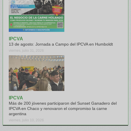
IPCVA
13 de agosto: Jornada a Campo del IPCVA en Humboldt
viernes, julio 31, 2026
IPCVA
Más de 200 jóvenes participaron del Sunset Ganadero del
IPCVA en Chaco y renovaron el compromiso la carne
argentina
viernes, julio 10, 2026