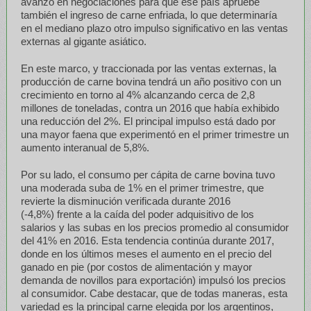
avanzó en negociaciones para que ese país apruebe
también el ingreso de carne enfriada, lo que determinaría
en el mediano plazo otro impulso significativo en las ventas
externas al gigante asiático.
En este marco, y traccionada por las ventas externas, la
producción de carne bovina tendrá un año positivo con un
crecimiento en torno al 4% alcanzando cerca de 2,8
millones de toneladas, contra un 2016 que había exhibido
una reducción del 2%. El principal impulso está dado por
una mayor faena que experimentó en el primer trimestre un
aumento interanual de 5,8%.
Por su lado, el consumo per cápita de carne bovina tuvo
una moderada suba de 1% en el primer trimestre, que
revierte la disminución verificada durante 2016
(-4,8%) frente a la caída del poder adquisitivo de los
salarios y las subas en los precios promedio al consumidor
del 41% en 2016. Esta tendencia continúa durante 2017,
donde en los últimos meses el aumento en el precio del
ganado en pie (por costos de alimentación y mayor
demanda de novillos para exportación) impulsó los precios
al consumidor. Cabe destacar, que de todas maneras, esta
variedad es la principal carne elegida por los argentinos,