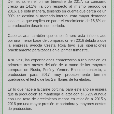
De hecho, en el primer trimestre de 2017, su consumo
creció un 14,1% i.a con respecto al mismo período de
2016. De esta manera, teniendo en cuenta que cerca de un
90% se destina al mercado interno, esta mayor demanda
local es la que explica en parte el crecimiento de 16,6% en
la producción durante ese período.
Cabe aclarar también que este número está influenciado
por una menor base de comparación en 2016 debido a que
la empresa avícola Cresta Roja tuvo sus operaciones
prácticamente paralizadas en el primer trimestre.
A su vez, las exportaciones comenzaron a repuntar en los
primeros tres meses del año de la mano de las mayores
compras de Rusia, Perú y Yemen. En este contexto, la
producción para 2017 muy probablemente termine
quebrando el techo de las 2 millones de toneladas.
En lo que hace a la carne porcina, para este año se espera
que la producción se mantenga al alza con el 5,2% aunque
con una tasa de crecimiento menor en relación a 2015 y
2016 por una mayor presión importadora y mayores costos
de producción.