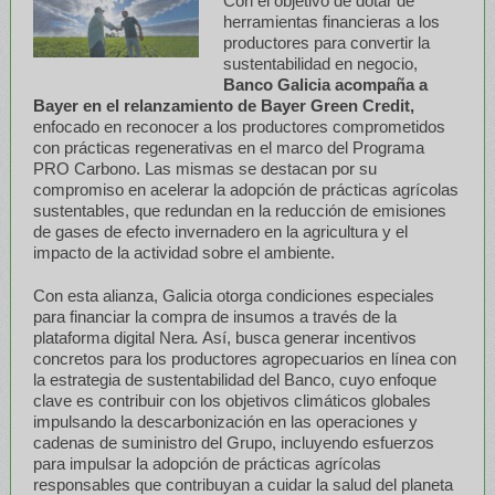
Con el objetivo de dotar de
herramientas financieras a los
productores para convertir la
sustentabilidad en negocio,
Banco Galicia acompaña a
Bayer en el relanzamiento de Bayer Green Credit,
enfocado en reconocer a los productores comprometidos
con prácticas regenerativas en el marco del Programa
PRO Carbono. Las mismas se destacan por su
compromiso en acelerar la adopción de prácticas agrícolas
sustentables, que redundan en la reducción de emisiones
de gases de efecto invernadero en la agricultura y el
impacto de la actividad sobre el ambiente.
Con esta alianza, Galicia otorga condiciones especiales
para financiar la compra de insumos a través de la
plataforma digital Nera
.
Así, busca generar incentivos
concretos para los productores agropecuarios en línea con
la estrategia de sustentabilidad del Banco, cuyo enfoque
clave es contribuir con los objetivos climáticos globales
impulsando la descarbonización en las operaciones y
cadenas de suministro del Grupo, incluyendo esfuerzos
para impulsar la adopción de prácticas agrícolas
responsables que contribuyan a cuidar la salud del planeta