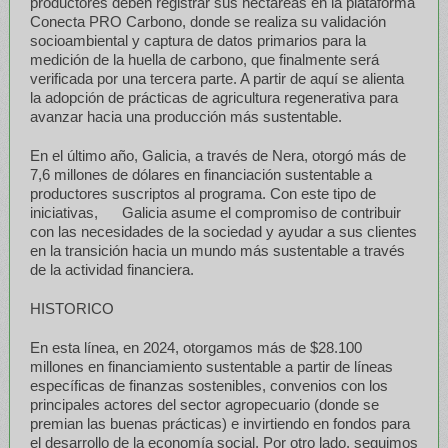
productores deben registrar sus hectáreas en la plataforma
Conecta PRO Carbono, donde se realiza su validación
socioambiental y captura de datos primarios para la
medición de la huella de carbono, que finalmente será
verificada por una tercera parte. A partir de aquí se alienta
la adopción de prácticas de agricultura regenerativa para
avanzar hacia una producción más sustentable.
En el último año, Galicia, a través de Nera, otorgó más de
7,6 millones de dólares en financiación sustentable a
productores suscriptos al programa. Con este tipo de
iniciativas, Galicia asume el compromiso de contribuir
con las necesidades de la sociedad y ayudar a sus clientes
en la transición hacia un mundo más sustentable a través
de la actividad financiera.
HISTORICO
En esta línea, en 2024, otorgamos más de $28.100
millones en financiamiento sustentable a partir de líneas
específicas de finanzas sostenibles, convenios con los
principales actores del sector agropecuario (donde se
premian las buenas prácticas) e invirtiendo en fondos para
el desarrollo de la economía social. Por otro lado, seguimos