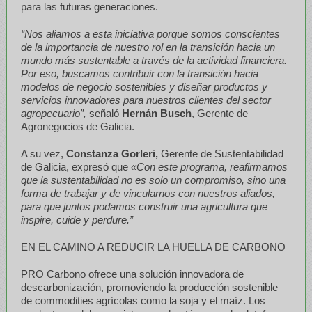
para las futuras generaciones.
“Nos aliamos a esta iniciativa porque somos conscientes
de la importancia de nuestro rol en la transición hacia un
mundo más sustentable a través de la actividad financiera.
Por eso, buscamos contribuir con la transición hacia
modelos de negocio sostenibles y diseñar productos y
servicios innovadores para nuestros clientes del sector
agropecuario”,
señaló
Hernán Busch
, Gerente de
Agronegocios de Galicia.
A su vez,
Constanza Gorleri,
Gerente de Sustentabilidad
de Galicia, expresó que
«Con este programa, reafirmamos
que la sustentabilidad no es solo un compromiso, sino una
forma de trabajar y de vincularnos con nuestros aliados,
para que juntos podamos construir una agricultura que
inspire, cuide y perdure.”
EN EL CAMINO A REDUCIR LA HUELLA DE CARBONO
PRO Carbono ofrece una solución innovadora de
descarbonización, promoviendo la producción sostenible
de commodities agrícolas como la soja y el maíz. Los