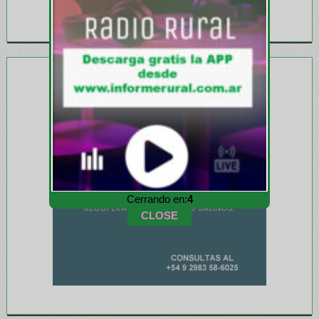
Cerrando en:
1
CLOSE