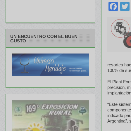
Fa
UN ENCUENTRO CON EL BUEN
GUSTO
resortes hac
100% de sus
El Plant Fo
precisión, m
implantación
“Este sistem
componentes
indicado par
Argentina”, 