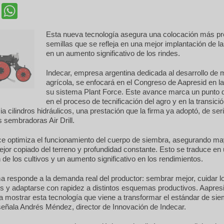
cebook
Twitter
WhatsApp
Esta nueva tecnología asegura una colocación más pr
semillas que se refleja en una mejor implantación de la
en un aumento significativo de los rindes.
Indecar, empresa argentina dedicada al desarrollo de 
agrícola, se enfocará en el Congreso de Aapresid en la
su sistema Plant Force. Este avance marca un punto d
en el proceso de tecnificación del agro y en la transici
ia cilindros hidráulicos, una prestación que la firma ya adoptó, de seri
 sembradoras Air Drill.
rce optimiza el funcionamiento del cuerpo de siembra, asegurando ma
ejor copiado del terreno y profundidad constante. Esto se traduce en
 de los cultivos y un aumento significativo en los rendimientos.
a responde a la demanda real del productor: sembrar mejor, cuidar l
 y adaptarse con rapidez a distintos esquemas productivos. Aapresid
a mostrar esta tecnología que viene a transformar el estándar de sie
señala Andrés Méndez, director de Innovación de Indecar.