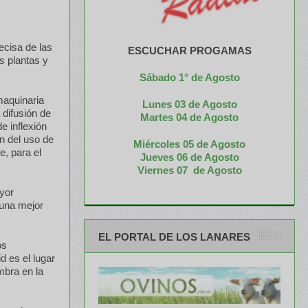
ecisa de las
ESCUCHAR PROGAMAS
s plantas y
Sábado 1° de Agosto
maquinaria
Lunes 03 de Agosto
 difusión de
M
artes 04 de Agosto
e inflexión
ón del uso de
Miércoles 05 de
Agosto
e, para el
Jueves 06 de Agosto
Viernes 07 de Agosto
yor
 una mejor
EL PORTAL DE LOS LANARES
os
 es el lugar
mbra en la