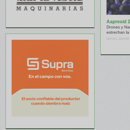
Aapresid 
Drones y Na
estrechan l
jueves, agosto