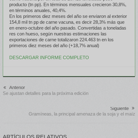
producto (tn pp). En términos mensuales crecieron 30,8%,
en términos anuales, 40,4%.
En los primeros diez meses del año se enviaron al exterior
154,8 mil tn pp de carne vacuna, es decir 28,3% más que
en enero-octubre del año pasado. Convertidas a toneladas
res con hueso, según nuestras estimaciones las
exportaciones de carne totalizaron 224.463 tn en los
primeros diez meses del año (+18,7% anual)
DESCARGAR INFORME COMPLETO
Anterior
Se ajustan detalles para la próxima edición
Siguiente
Gramíneas, la principal amenaza de la soja y el maíz
ARTÍCULOS RELATIVOS