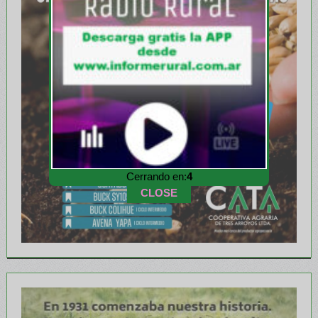
Cerrando en:
2
CLOSE