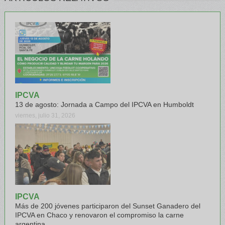
IPCVA
13 de agosto: Jornada a Campo del IPCVA en Humboldt
viernes, julio 31, 2026
IPCVA
Más de 200 jóvenes participaron del Sunset Ganadero del
IPCVA en Chaco y renovaron el compromiso la carne
argentina