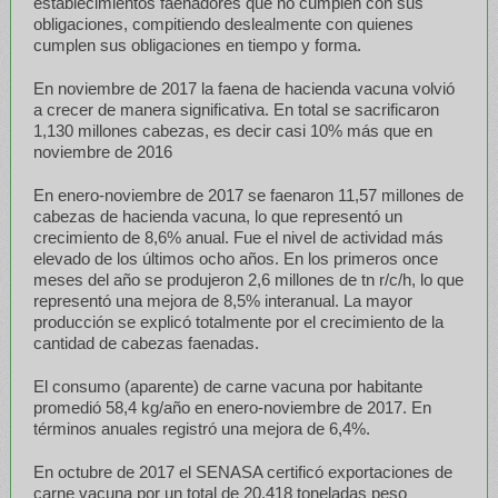
establecimientos faenadores que no cumplen con sus
obligaciones, compitiendo deslealmente con quienes
cumplen sus obligaciones en tiempo y forma.
En noviembre de 2017 la faena de hacienda vacuna volvió
a crecer de manera significativa. En total se sacrificaron
1,130 millones cabezas, es decir casi 10% más que en
noviembre de 2016
En enero-noviembre de 2017 se faenaron 11,57 millones de
cabezas de hacienda vacuna, lo que representó un
crecimiento de 8,6% anual. Fue el nivel de actividad más
elevado de los últimos ocho años. En los primeros once
meses del año se produjeron 2,6 millones de tn r/c/h, lo que
representó una mejora de 8,5% interanual. La mayor
producción se explicó totalmente por el crecimiento de la
cantidad de cabezas faenadas.
El consumo (aparente) de carne vacuna por habitante
promedió 58,4 kg/año en enero-noviembre de 2017. En
términos anuales registró una mejora de 6,4%.
En octubre de 2017 el SENASA certificó exportaciones de
carne vacuna por un total de 20.418 toneladas peso