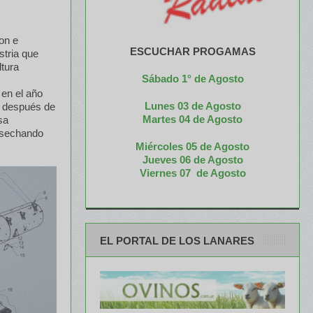
on e
ESCUCHAR PROGAMAS
stria que
ltura
Sábado 1° de Agosto
 en el año
Lunes 03 de Agosto
, después de
M
artes 04 de Agosto
sa
cosechando
Miércoles 05 de
Agosto
Jueves 06 de Agosto
Viernes 07 de Agosto
EL PORTAL DE LOS LANARES