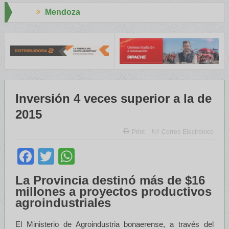
Aapresid 2026
 el INTA capacitaron a Trabajadores Rurales
Legisladores y Espe
Inversión 4 veces superior a la de
2015
Print
Correo Electrónico
Facebook
Twitter
WhatsApp
La Provincia destinó más de $16
millones a proyectos productivos
agroindustriales
El Ministerio de Agroindustria bonaerense, a través del