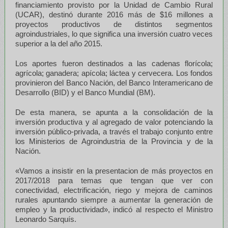
financiamiento provisto por la Unidad de Cambio Rural
(UCAR), destinó durante 2016 más de $16 millones a
proyectos productivos de distintos segmentos
agroindustriales, lo que significa una inversión cuatro veces
superior a la del año 2015.
Los aportes fueron destinados a las cadenas florícola;
agrícola; ganadera; apícola; láctea y cervecera. Los fondos
provinieron del Banco Nación, del Banco Interamericano de
Desarrollo (BID) y el Banco Mundial (BM).
De esta manera, se apunta a la consolidación de la
inversión productiva y al agregado de valor potenciando la
inversión público-privada, a través el trabajo conjunto entre
los Ministerios de Agroindustria de la Provincia y de la
Nación.
«Vamos a insistir en la presentacion de más proyectos en
2017/2018 para temas que tengan que ver con
conectividad, electrificación, riego y mejora de caminos
rurales apuntando siempre a aumentar la generación de
empleo y la productividad», indicó al respecto el Ministro
Leonardo Sarquís.