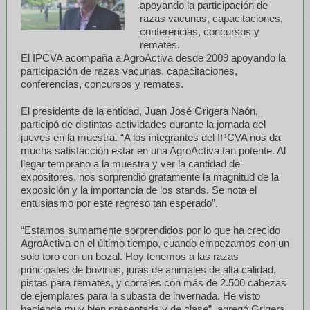
apoyando la participación de
razas vacunas, capacitaciones,
conferencias, concursos y
remates.
El IPCVA acompaña a AgroActiva desde 2009 apoyando la
participación de razas vacunas, capacitaciones,
conferencias, concursos y remates.
El presidente de la entidad, Juan José Grigera Naón,
participó de distintas actividades durante la jornada del
jueves en la muestra. “A los integrantes del IPCVA nos da
mucha satisfacción estar en una AgroActiva tan potente. Al
llegar temprano a la muestra y ver la cantidad de
expositores, nos sorprendió gratamente la magnitud de la
exposición y la importancia de los stands. Se nota el
entusiasmo por este regreso tan esperado”.
“Estamos sumamente sorprendidos por lo que ha crecido
AgroActiva en el último tiempo, cuando empezamos con un
solo toro con un bozal. Hoy tenemos a las razas
principales de bovinos, juras de animales de alta calidad,
pistas para remates, y corrales con más de 2.500 cabezas
de ejemplares para la subasta de invernada. He visto
hacienda muy bien presentada y de clase”, agregó Grigera