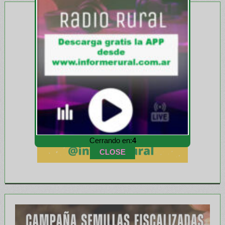
Cerrando en:
1
CLOSE