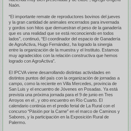
Naón.
“El importante remate de reproductores bovinos del jueves
y la gran cantidad de animales encerrados para invernada
y gordos son hitos que demuestran el peso de la ganadería
que es una realidad que se está reconociendo en todos
lados”, continuó, “El coordinador del espacio de Ganadería
de AgroActiva, Hugo Fernández, ha logrado la sinergia
entre la organización de la muestra y el Instituto. Estamos
muy agradecidos con la relación constructiva que hemos
logrado con AgroActiva”.
El IPCVA viene desarrollando distintas actividades en
distintos puntos del país con la organización de jornadas a
campo, como la reciente en Villa Mercedes, provincia de
San Luis y el encuentro de Jóvenes en Posadas. Ya está
prevista una próxima jornada para el 9 de junio en Tres
Arroyos en el , y otro encuentro en Río Cuarto. El
calendario continúa en el predio ferial de La Rural con el
concurso “Päsión por la Carne” en el marco de Caminos y
Sabores, y la participación en la Exposición Rural de
Palermo.