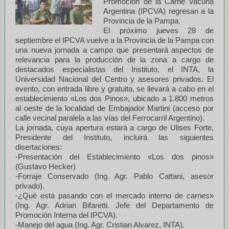
Promoción de la Carne Vacuna
Argentina (IPCVA) regresan a la
Provincia de la Pampa.
El próximo jueves 28 de
septiembre el IPCVA vuelve a la Provincia de la Pampa con
una nueva jornada a campo que presentará aspectos de
relevancia para la producción de la zona a cargo de
destacados especialistas del Instituto, el INTA, la
Universidad Nacional del Centro y asesores privados. El
evento, con entrada libre y gratuita, se llevará a cabo en el
establecimiento «Los dos Pinos», ubicado a 1.800 metros
al oeste de la localidad de Embajador Martini (acceso por
calle vecinal paralela a las vías del Ferrocarril Argentino).
La jornada, cuya apertura estará a cargo de Ulises Forte,
Presidente del Instituto, incluirá las siguientes
disertaciones:
-Presentación del Establecimiento «Los dos pinos»
(Gustavo Hecker)
-Forraje Conservado (Ing. Agr. Pablo Cattani, asesor
privado).
-¿Qué está pasando con el mercado interno de carnes»
(Ing. Agr. Adrian Bifaretti. Jefe del Departamento de
Promoción Interna del IPCVA).
-Manejo del agua (Ing. Agr. Cristian Alvarez, INTA).