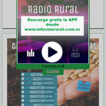
Cerrando en:
1
CLOSE