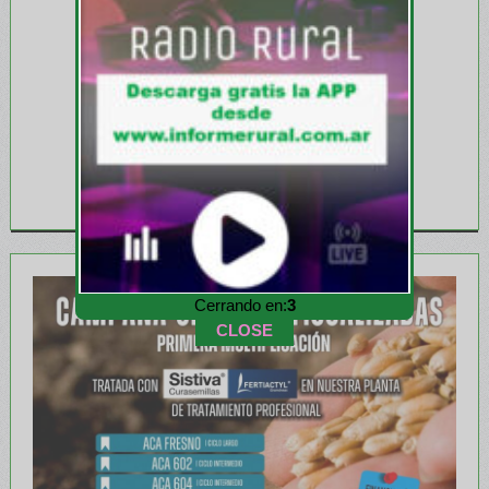
Cerrando en:
1
CLOSE