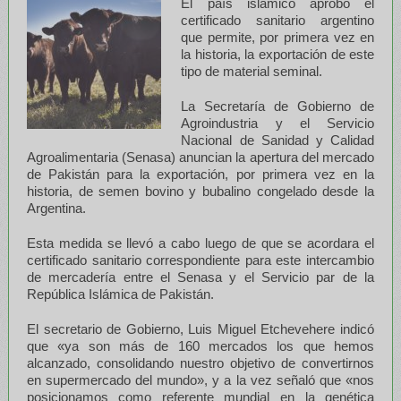
El país islámico aprobó el
certificado sanitario argentino
que permite, por primera vez en
la historia, la exportación de este
tipo de material seminal.
La Secretaría de Gobierno de
Agroindustria y el Servicio
Nacional de Sanidad y Calidad
Agroalimentaria (Senasa) anuncian la apertura del mercado
de Pakistán para la exportación, por primera vez en la
historia, de semen bovino y bubalino congelado desde la
Argentina.
Esta medida se llevó a cabo luego de que se acordara el
certificado sanitario correspondiente para este intercambio
de mercadería entre el Senasa y el Servicio par de la
República Islámica de Pakistán.
El secretario de Gobierno, Luis Miguel Etchevehere indicó
que «ya son más de 160 mercados los que hemos
alcanzado, consolidando nuestro objetivo de convertirnos
en supermercado del mundo», y a la vez señaló que «nos
posicionamos como referente mundial en la genética