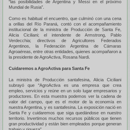
“las posibilidades de Argentina y Messi en el próximo
Mundial de Rusia”.
Como es habitual el encuentro, que culminó con una cena
a orillas del Río Paraná, contó con el acompañamiento
institucional de la ministra de Producción de Santa Fe,
Alicia Ciciliani; el intendente de Armstrong, Pablo
Verdecchia; directivos de Agricultores Federados
Argentinos, la Federación Argentina de Cámaras
Agroaéreas, entre otras entidades, quienes acompañaron a
la presidente de AgroActiva, Rosana Nardi.
Cuidaremos a AgroActiva para Santa Fe
La ministra de Producción santafesina, Alicia Ciciliani
subrayó que “AgroActiva es una empresa que crea
empleo, servicios y reúne en un solo lugar empresarios y
productores. En esta muestra podemos ver la cadena de
valor del campo, que es el motor de la economía en
nuestra Argentina, y es santafesina. La exposición nació en
Santa Fe y cuidaremos que siga quedándose en nuestro
territorio. Invertimos muchos recursos públicos que tienen
gran productividad y están bien empleados porque generan
trabajo y riqueza”.