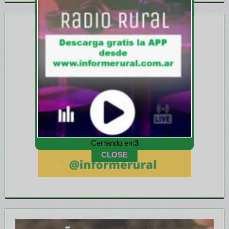
Cerrando en:
1
CLOSE