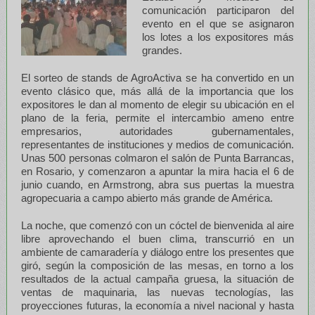
comunicación participaron del
evento en el que se asignaron
los lotes a los expositores más
grandes.
El sorteo de stands de AgroActiva se ha convertido en un
evento clásico que, más allá de la importancia que los
expositores le dan al momento de elegir su ubicación en el
plano de la feria, permite el intercambio ameno entre
empresarios, autoridades gubernamentales,
representantes de instituciones y medios de comunicación.
Unas 500 personas colmaron el salón de Punta Barrancas,
en Rosario, y comenzaron a apuntar la mira hacia el 6 de
junio cuando, en Armstrong, abra sus puertas la muestra
agropecuaria a campo abierto más grande de América.
La noche, que comenzó con un cóctel de bienvenida al aire
libre aprovechando el buen clima, transcurrió en un
ambiente de camaradería y diálogo entre los presentes que
giró, según la composición de las mesas, en torno a los
resultados de la actual campaña gruesa, la situación de
ventas de maquinaria, las nuevas tecnologías, las
proyecciones futuras, la economía a nivel nacional y hasta