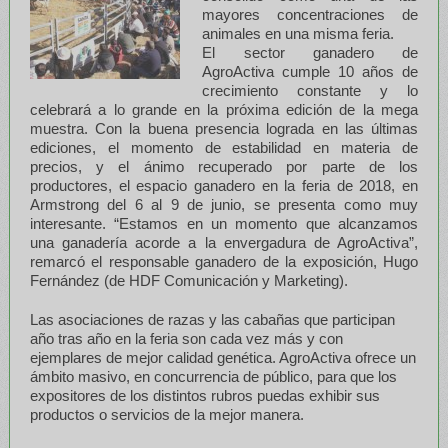
mayores concentraciones de
animales en una misma feria.
El sector ganadero de
AgroActiva cumple 10 años de
crecimiento constante y lo
celebrará a lo grande en la próxima edición de la mega
muestra. Con la buena presencia lograda en las últimas
ediciones, el momento de estabilidad en materia de
precios, y el ánimo recuperado por parte de los
productores, el espacio ganadero en la feria de 2018, en
Armstrong del 6 al 9 de junio, se presenta como muy
interesante. “Estamos en un momento que alcanzamos
una ganadería acorde a la envergadura de AgroActiva”,
remarcó el responsable ganadero de la exposición, Hugo
Fernández (de HDF Comunicación y Marketing).
Las asociaciones de razas y las cabañas que participan
año tras año en la feria son cada vez más y con
ejemplares de mejor calidad genética. AgroActiva ofrece un
ámbito masivo, en concurrencia de público, para que los
expositores de los distintos rubros puedas exhibir sus
productos o servicios de la mejor manera.