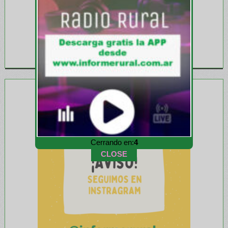
Cerrando en:
1
CLOSE