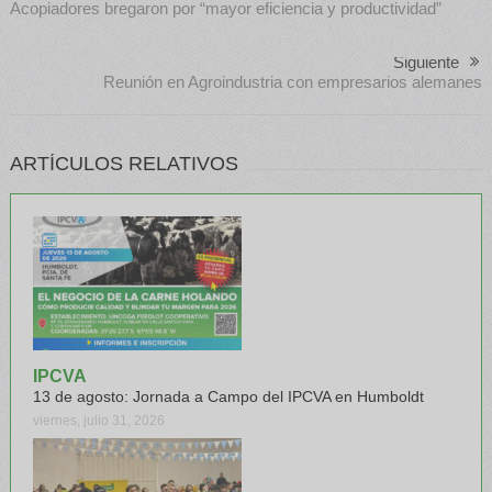
Acopiadores bregaron por “mayor eficiencia y productividad”
Siguiente
Reunión en Agroindustria con empresarios alemanes
ARTÍCULOS RELATIVOS
IPCVA
13 de agosto: Jornada a Campo del IPCVA en Humboldt
viernes, julio 31, 2026