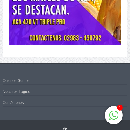
Quienes Somos
Nuestros Logros
Contáctenos
1
@