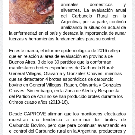
animales domésticos y
silvestres. La evaluación anual
del Carbunclo Rural en la
Argentina, por su parte, continúa
analizando la situación actual de
la enfermedad en el país y destaca la importancia de aunar
fuerzas y herramientas fundamentales para su control.
En este marco, el informe epidemiológico de 2016 refleja
que en relación al área de evaluación en provincia de
Buenos Aires, 3 de los 30 partidos que la conforman
manifestaron brotes esporádicos de Carbunclo Rural:
General Villegas, Olavarría y González Cháves, mientras
que se detectaron 4 brotes esporádicos de carbunclo
bovino en General Villegas, Rauch, Olavarría y Gonzales
Chaves. Sin embargo, en la Zona de Alerta y Respuesta
del Partido de Azul no se han producido brotes durante los
últimos cuatro años (2013-16).
Desde CAPROVE afirman que los monitoreos efectuados
muestran una tendencia a disminuir los brotes de
Carbunclo Bovino, pero que para continuar avanzando en
el control del Carbunclo rural en la Argentina, productores y