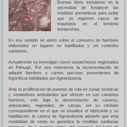
Buenos Aires insistieron en la
necesidad de fortalecer las
medidas preventivas para evitar
que se registren casos de
triquinosis en el territorio
bonaerense.
En ese sentido se alertó sobre el consumo de fiambres
elaborados en lugares no habilitados y sin controles
sanitarios.
Actualmente se investigan casos sospechosos registrados
en Pehuajó. Por eso reiteramos la recomendación de
adquirir fiambres y carnes porcinas provenientes de
frigoríficos habilitados por Agroindustria.
Ante la proliferación de puestos de ruta en zonas turísticas
y vendedores ambulantes que ofrecen en sus canastos
fiambres, sólo bajo la denominación de caseros,
artesanales, regionales, de campo, sin su rotulado
correspondiente en el que se visualice el fabricante y su
habilitación, la cartera de Agroindustria advierte que esta
modalidad de venta no garantiza la medidas sanitarias
mínimas, de la materia prima, del personal, del lugar de