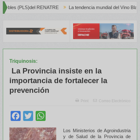
RENATRE
La tendencia mundial del Vino Blanco en Creciente Prefe
Triquinosis:
La Provincia insiste en la
importancia de fortalecer la
prevención
Print
Correo Electrónico
Facebook
Twitter
WhatsApp
Los Ministerios de Agroindustria
y de Salud de la Provincia de