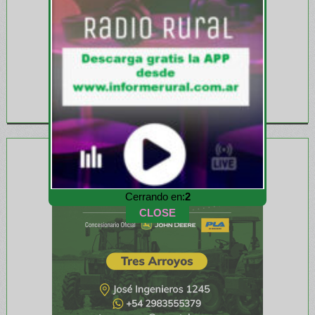
Cerrando en:
1
CLOSE