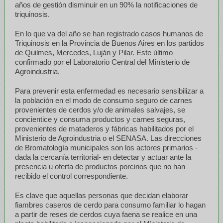
años de gestión disminuir en un 90% la notificaciones de
triquinosis.
En lo que va del año se han registrado casos humanos de
Triquinosis en la Provincia de Buenos Aires en los partidos
de Quilmes, Mercedes, Luján y Pilar. Este último
confirmado por el Laboratorio Central del Ministerio de
Agroindustria.
Para prevenir esta enfermedad es necesario sensibilizar a
la población en el modo de consumo seguro de carnes
provenientes de cerdos y/o de animales salvajes, se
concientice y consuma productos y carnes seguras,
provenientes de mataderos y fábricas habilitados por el
Ministerio de Agroindustria o el SENASA. Las direcciones
de Bromatología municipales son los actores primarios -
dada la cercanía territorial- en detectar y actuar ante la
presencia u oferta de productos porcinos que no han
recibido el control correspondiente.
Es clave que aquellas personas que decidan elaborar
fiambres caseros de cerdo para consumo familiar lo hagan
a partir de reses de cerdos cuya faena se realice en una