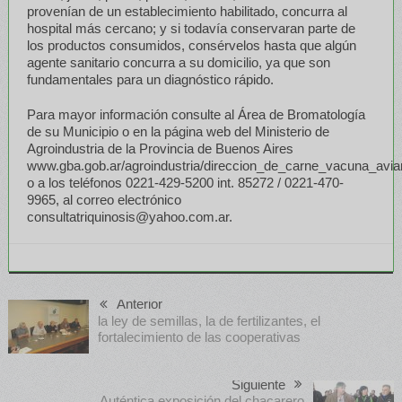
provenían de un establecimiento habilitado, concurra al
hospital más cercano; y si todavía conservaran parte de
los productos consumidos, consérvelos hasta que algún
agente sanitario concurra a su domicilio, ya que son
fundamentales para un diagnóstico rápido.
Para mayor información consulte al Área de Bromatología
de su Municipio o en la página web del Ministerio de
Agroindustria de la Provincia de Buenos Aires
www.gba.gob.ar/agroindustria/direccion_de_carne_vacuna_aviar
o a los teléfonos 0221-429-5200 int. 85272 / 0221-470-
9965, al correo electrónico
consultatriquinosis@yahoo.com.ar.
Anterior
la ley de semillas, la de fertilizantes, el
fortalecimiento de las cooperativas
Siguiente
Auténtica exposición del chacarero