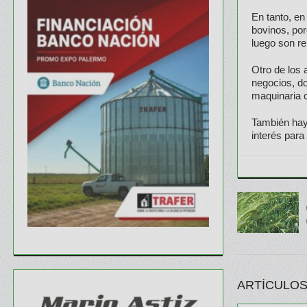
En tanto, en
bovinos, po
luego son r
Otro de los 
negocios, do
maquinaria c
También hay 
interés para
ARTÍCULOS