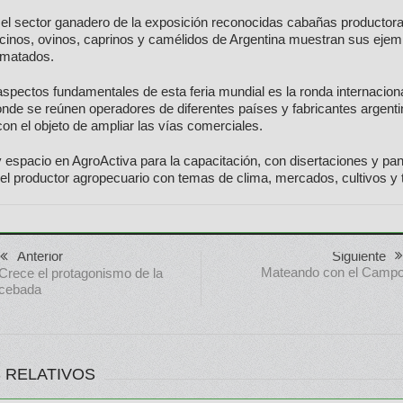
 el sector ganadero de la exposición reconocidas cabañas productor
rcinos, ovinos, caprinos y camélidos de Argentina muestran sus ejem
ematados.
aspectos fundamentales de esta feria mundial es la ronda internacion
nde se reúnen operadores de diferentes países y fabricantes argent
on el objeto de ampliar las vías comerciales.
espacio en AgroActiva para la capacitación, con disertaciones y pa
 el productor agropecuario con temas de clima, mercados, cultivos y 
Anterior
Siguiente
Mateando con el Camp
Crece el protagonismo de la
cebada
 RELATIVOS