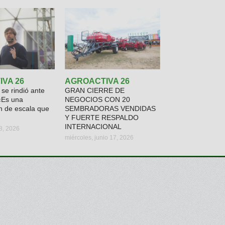
VA 26
AGROACTIVA 26
 se rindió ante
GRAN CIERRE DE
«Es una
NEGOCIOS CON 20
n de escala que
SEMBRADORAS VENDIDAS
Y FUERTE RESPALDO
INTERNACIONAL
18, 2026
miércoles, junio 17, 2026