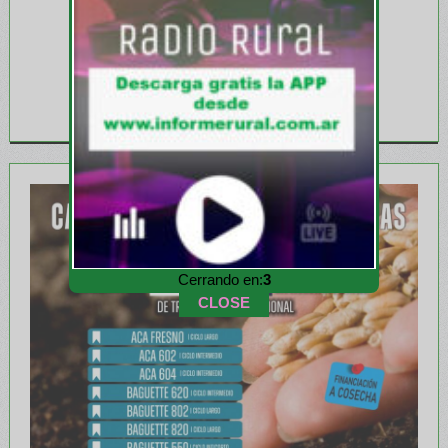
Cerrando en:
1
CLOSE