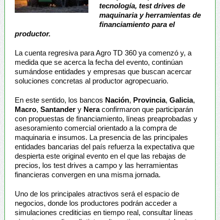
tecnología, test drives de
maquinaria y herramientas de
financiamiento para el
productor.
La cuenta regresiva para Agro TD 360 ya comenzó y, a
medida que se acerca la fecha del evento, continúan
sumándose entidades y empresas que buscan acercar
soluciones concretas al productor agropecuario.
En este sentido, los bancos
Nación
,
Provincia
,
Galicia
,
Macro
,
Santander
y
Nera
confirmaron que participarán
con propuestas de financiamiento, líneas preaprobadas y
asesoramiento comercial orientado a la compra de
maquinaria e insumos. La presencia de las principales
entidades bancarias del país refuerza la expectativa que
despierta este original evento en el que las rebajas de
precios, los test drives a campo y las herramientas
financieras convergen en una misma jornada.
Uno de los principales atractivos será el espacio de
negocios, donde los productores podrán acceder a
simulaciones crediticias en tiempo real, consultar líneas