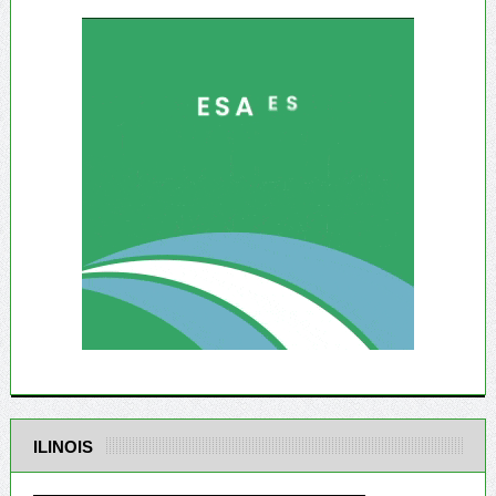
ILINOIS