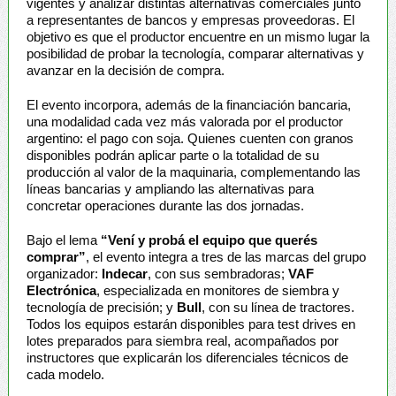
vigentes y analizar distintas alternativas comerciales junto
a representantes de bancos y empresas proveedoras. El
objetivo es que el productor encuentre en un mismo lugar la
posibilidad de probar la tecnología, comparar alternativas y
avanzar en la decisión de compra.
El evento incorpora, además de la financiación bancaria,
una modalidad cada vez más valorada por el productor
argentino: el pago con soja. Quienes cuenten con granos
disponibles podrán aplicar parte o la totalidad de su
producción al valor de la maquinaria, complementando las
líneas bancarias y ampliando las alternativas para
concretar operaciones durante las dos jornadas.
Bajo el lema
“Vení y probá el equipo que querés
comprar”
, el evento integra a tres de las marcas del grupo
organizador:
Indecar
, con sus sembradoras;
VAF
Electrónica
, especializada en monitores de siembra y
tecnología de precisión; y
Bull
, con su línea de tractores.
Todos los equipos estarán disponibles para test drives en
lotes preparados para siembra real, acompañados por
instructores que explicarán los diferenciales técnicos de
cada modelo.