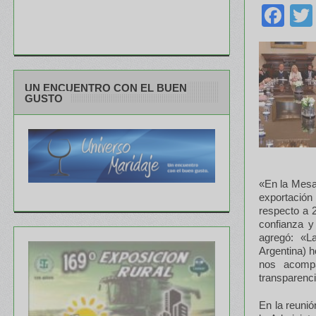
Fa
UN ENCUENTRO CON EL BUEN
GUSTO
«En la Mesa
exportación
respecto a 2
confianza y
agregó: «L
Argentina) 
nos acompa
transparenci
En la reunió