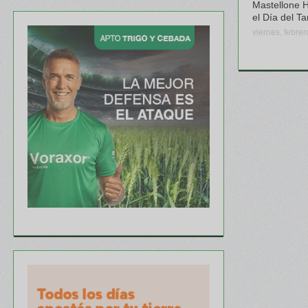
Mastellone 
el Día del T
viernes, febre