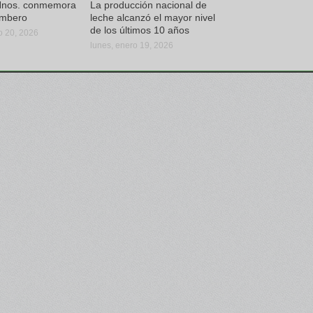
Hnos. conmemora
La producción nacional de
ambero
leche alcanzó el mayor nivel
de los últimos 10 años
ro 20, 2026
lunes, enero 19, 2026