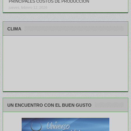
PRINCIPALES COSTOS DE PRODUCCIÓN
jueves, febrero 12, 2026
CLIMA
UN ENCUENTRO CON EL BUEN GUSTO