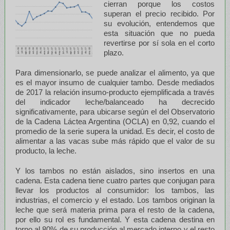
cierran porque los costos
superan el precio recibido. Por
su evolución, entendemos que
esta situación que no pueda
revertirse por sí sola en el corto
plazo.
Para dimensionarlo, se puede analizar el alimento, ya que
es el mayor insumo de cualquier tambo. Desde mediados
de 2017 la relación insumo-producto ejemplificada a través
del indicador leche/balanceado ha decrecido
significativamente, para ubicarse según el del Observatorio
de la Cadena Láctea Argentina (OCLA) en 0,92, cuando el
promedio de la serie supera la unidad. Es decir, el costo de
alimentar a las vacas sube más rápido que el valor de su
producto, la leche.
Y los tambos no están aislados, sino insertos en una
cadena. Esta cadena tiene cuatro partes que conjugan para
llevar los productos al consumidor: los tambos, las
industrias, el comercio y el estado. Los tambos originan la
leche que será materia prima para el resto de la cadena,
por ello su rol es fundamental. Y esta cadena destina en
torno al 80% de su producción al mercado interno y el resto