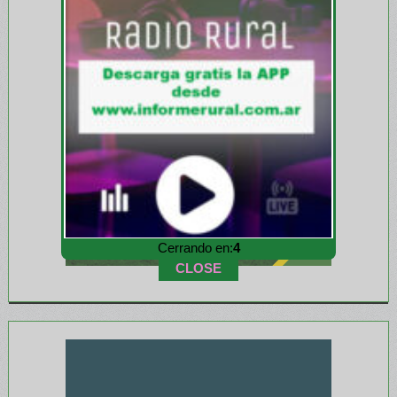
Cerrando en:
2
CLOSE