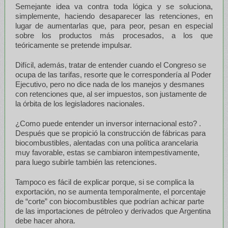
Semejante idea va contra toda lógica y se soluciona,
simplemente, haciendo desaparecer las retenciones, en
lugar de aumentarlas que, para peor, pesan en especial
sobre los productos más procesados, a los que
teóricamente se pretende impulsar.
Difícil, además, tratar de entender cuando el Congreso se
ocupa de las tarifas, resorte que le correspondería al Poder
Ejecutivo, pero no dice nada de los manejos y desmanes
con retenciones que, al ser impuestos, son justamente de
la órbita de los legisladores nacionales.
¿Como puede entender un inversor internacional esto? .
Después que se propició la construcción de fábricas para
biocombustibles, alentadas con una política arancelaria
muy favorable, estas se cambiaron intempestivamente,
para luego subirle también las retenciones.
Tampoco es fácil de explicar porque, si se complica la
exportación, no se aumenta temporalmente, el porcentaje
de “corte” con biocombustibles que podrían achicar parte
de las importaciones de pétroleo y derivados que Argentina
debe hacer ahora.