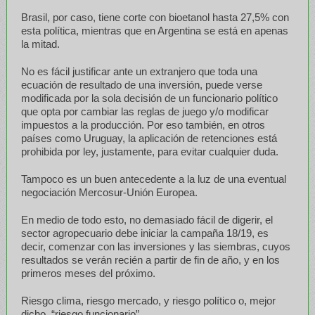
Brasil, por caso, tiene corte con bioetanol hasta 27,5% con
esta política, mientras que en Argentina se está en apenas
la mitad.
No es fácil justificar ante un extranjero que toda una
ecuación de resultado de una inversión, puede verse
modificada por la sola decisión de un funcionario político
que opta por cambiar las reglas de juego y/o modificar
impuestos a la producción. Por eso también, en otros
países como Uruguay, la aplicación de retenciones está
prohibida por ley, justamente, para evitar cualquier duda.
Tampoco es un buen antecedente a la luz de una eventual
negociación Mercosur-Unión Europea.
En medio de todo esto, no demasiado fácil de digerir, el
sector agropecuario debe iniciar la campaña 18/19, es
decir, comenzar con las inversiones y las siembras, cuyos
resultados se verán recién a partir de fin de año, y en los
primeros meses del próximo.
Riesgo clima, riesgo mercado, y riesgo político o, mejor
dicho, “riesgo funcionario”….