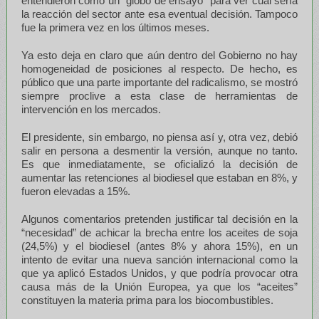
entendieron como un “globo de ensayo” para ver cual sería
la reacción del sector ante esa eventual decisión. Tampoco
fue la primera vez en los últimos meses.
Ya esto deja en claro que aún dentro del Gobierno no hay
homogeneidad de posiciones al respecto. De hecho, es
público que una parte importante del radicalismo, se mostró
siempre proclive a esta clase de herramientas de
intervención en los mercados.
El presidente, sin embargo, no piensa así y, otra vez, debió
salir en persona a desmentir la versión, aunque no tanto.
Es que inmediatamente, se oficializó la decisión de
aumentar las retenciones al biodiesel que estaban en 8%, y
fueron elevadas a 15%.
Algunos comentarios pretenden justificar tal decisión en la
“necesidad” de achicar la brecha entre los aceites de soja
(24,5%) y el biodiesel (antes 8% y ahora 15%), en un
intento de evitar una nueva sanción internacional como la
que ya aplicó Estados Unidos, y que podría provocar otra
causa más de la Unión Europea, ya que los “aceites”
constituyen la materia prima para los biocombustibles.