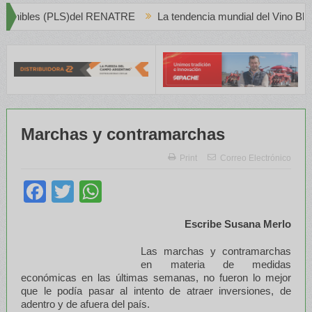
NATRE
La tendencia mundial del Vino Blanco en Creciente Prefere
Marchas y contramarchas
Print
Correo Electrónico
Facebook
Twitter
WhatsApp
Escribe Susana Merlo
Las marchas y contramarchas
en materia de medidas
económicas en las últimas semanas, no fueron lo mejor
que le podía pasar al intento de atraer inversiones, de
adentro y de afuera del país.