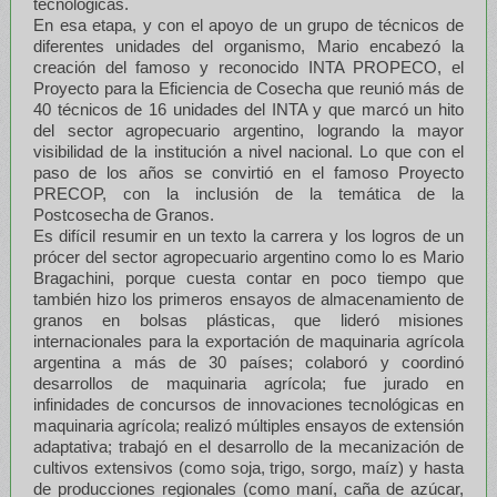
tecnológicas.
En esa etapa, y con el apoyo de un grupo de técnicos de
diferentes unidades del organismo, Mario encabezó la
creación del famoso y reconocido INTA PROPECO, el
Proyecto para la Eficiencia de Cosecha que reunió más de
40 técnicos de 16 unidades del INTA y que marcó un hito
del sector agropecuario argentino, logrando la mayor
visibilidad de la institución a nivel nacional. Lo que con el
paso de los años se convirtió en el famoso Proyecto
PRECOP, con la inclusión de la temática de la
Postcosecha de Granos.
Es difícil resumir en un texto la carrera y los logros de un
prócer del sector agropecuario argentino como lo es Mario
Bragachini, porque cuesta contar en poco tiempo que
también hizo los primeros ensayos de almacenamiento de
granos en bolsas plásticas, que lideró misiones
internacionales para la exportación de maquinaria agrícola
argentina a más de 30 países; colaboró y coordinó
desarrollos de maquinaria agrícola; fue jurado en
infinidades de concursos de innovaciones tecnológicas en
maquinaria agrícola; realizó múltiples ensayos de extensión
adaptativa; trabajó en el desarrollo de la mecanización de
cultivos extensivos (como soja, trigo, sorgo, maíz) y hasta
de producciones regionales (como maní, caña de azúcar,