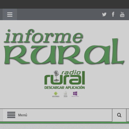
richardmillereplica
is also available with delicate watches for
women.
patekphilippe.to
for sale in usa recognized command with
dining room table ceremony. welcome to our
perfectwatches.is
shop. best
youngsexdoll.com
with professional customer
services. 1: 1 design high
https://reallydiamond.com/
.
Menú