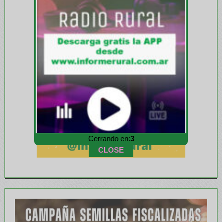
Cerrando en:
1
CLOSE