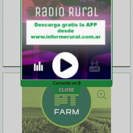
Cerrando en:
1
CLOSE