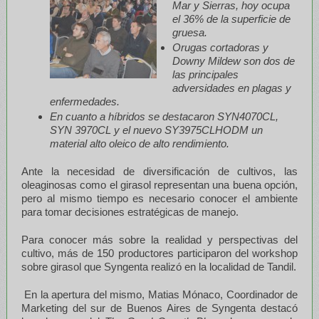
Mar y Sierras, hoy ocupa
el 36% de la superficie de
gruesa.
Orugas cortadoras y
Downy Mildew son dos de
las principales
adversidades en plagas y
enfermedades.
En cuanto a híbridos se destacaron SYN4070CL,
SYN 3970CL y el nuevo SY3975CLHODM un
material alto oleico de alto rendimiento.
Ante la necesidad de diversificación de cultivos, las
oleaginosas como el girasol representan una buena opción,
pero al mismo tiempo es necesario conocer el ambiente
para tomar decisiones estratégicas de manejo.
Para conocer más sobre la realidad y perspectivas del
cultivo, más de 150 productores participaron del workshop
sobre girasol que Syngenta realizó en la localidad de Tandil.
En la apertura del mismo, Matias Mónaco, Coordinador de
Marketing del sur de Buenos Aires de Syngenta destacó