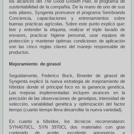
los alcances del
The Good Growth Plan
, el programa de
sustentabilidad de la compañía. De la mano de uno de sus
seis pilares, Syngenta promueve el programa Sembrando
Conciencia, capacitaciones y entrenamientos sobre
buenas prácticas agrícolas. Sobre este punto explicó que:
leer y entender la etiqueta, realizar el triple lavado de
envases, practicar higiene personal, usar equipos de
protección y mantener óptimas condiciones de aplicación
son las cinco reglas claves del manejo responsable de
productos.
Mejoramiento de girasol
Seguidamente, Federico Bock, Breeder de girasol de
Syngenta explicó la nueva estrategia de mejoramiento de
híbridos donde el principal foco es la ganancia genética.
Las mejoras implementadas incluyen avances en la
precisión de las observaciones de genotipos, intensidad de
selección, variabilidad genética y optimización del factor
tiempo (cuanto tiempo lleva desarrollar la nueva variedad).
En cuanto a híbridos, los técnicos recomendaron:
SYN4070CL, SYN 3970CL dos materiales con gran
contenido de aceite, excelente agronomía, y