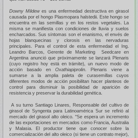
Downy Mildew
es una enfermedad destructiva en girasol
causada por el hongo Plasmopara halstedii. Este hongo se
encuentra en las semillas y en los restos vegetales. La
misma se manifiesta con condiciones de lluvia y suelos
encharcados. Sus síntomas son el enanismo, el envés de
hojas blanquecinas y clorosis en las nervaduras
principales. Para el control de esta enfermedad el Ing.
Leandro Barcos, Gerente de Marketing Seedcare en
Argentina anunció que próximamente se lanzará Plenaris
(cuyo registro hoy está en trámite), un nuevo modo de
acción basado en
Oxathiapiprolin
. Plenaris viene a
sumarse a la amplia paleta de curasemillas cuyos
diferentes modos de acción posibilitan hacer planteos de
control para disminuir la posibilidad de aparición de
resistencia y preservar la durabilidad genética.
A su turno Santiago Linares, Responsable del cultivo de
girasol de Syngenta para Latinoamérica Sur se refirió al
mercado del girasol alto oleico. “Se espera un incremento
de las exportaciones en mercados como Francia, Australia
y Malasia. El productor tiene que conocer sobre la
comercialización del alto oleico (si tiene un contrato mejor),