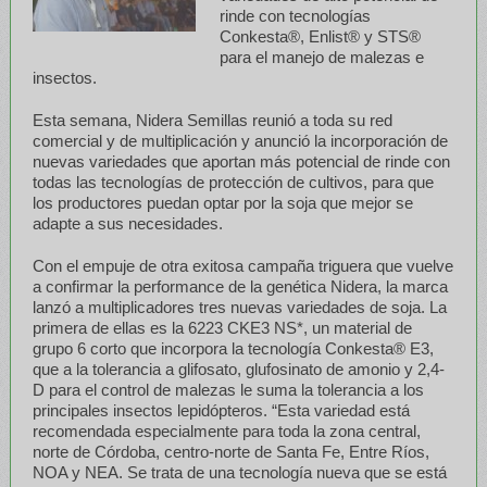
rinde con tecnologías
Conkesta®, Enlist® y STS®
para el manejo de malezas e
insectos.
Esta semana, Nidera Semillas reunió a toda su red
comercial y de multiplicación y anunció la incorporación de
nuevas variedades que aportan más potencial de rinde con
todas las tecnologías de protección de cultivos, para que
los productores puedan optar por la soja que mejor se
adapte a sus necesidades.
Con el empuje de otra exitosa campaña triguera que vuelve
a confirmar la performance de la genética Nidera, la marca
lanzó a multiplicadores tres nuevas variedades de soja. La
primera de ellas es la 6223 CKE3 NS*, un material de
grupo 6 corto que incorpora la tecnología Conkesta® E3,
que a la tolerancia a glifosato, glufosinato de amonio y 2,4-
D para el control de malezas le suma la tolerancia a los
principales insectos lepidópteros. “Esta variedad está
recomendada especialmente para toda la zona central,
norte de Córdoba, centro-norte de Santa Fe, Entre Ríos,
NOA y NEA. Se trata de una tecnología nueva que se está