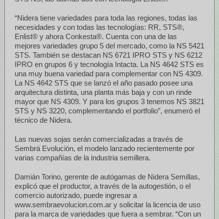
“Nidera tiene variedades para toda las regiones, todas las
necesidades y con todas las tecnologías: RR, STS®,
Enlist® y ahora Conkesta®. Cuenta con una de las
mejores variedades grupo 5 del mercado, como la NS 5421
STS. También se destacan NS 6721 IPRO STS y NS 6212
IPRO en grupos 6 y tecnología Intacta. La NS 4642 STS es
una muy buena variedad para complementar con NS 4309.
La NS 4642 STS que se lanzó el año pasado posee una
arquitectura distinta, una planta más baja y con un rinde
mayor que NS 4309. Y para los grupos 3 tenemos NS 3821
STS y NS 3220, complementando el portfolio”, enumeró el
técnico de Nidera.
Las nuevas sojas serán comercializadas a través de
Sembrá Evolución, el modelo lanzado recientemente por
varias compañías de la industria semillera.
Damián Torino, gerente de autógamas de Nidera Semillas,
explicó que el productor, a través de la autogestión, o el
comercio autorizado, puede ingresar a
www.sembraevolucion.com.ar y solicitar la licencia de uso
para la marca de variedades que fuera a sembrar. “Con un