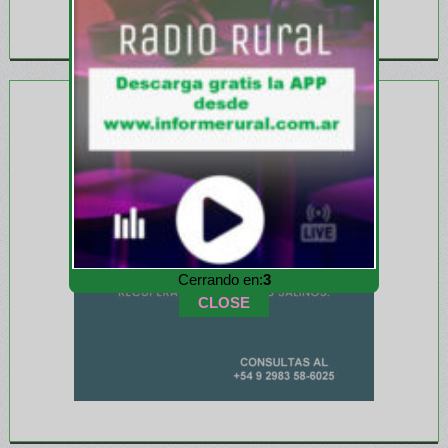
Cerrando en:
1
CLOSE