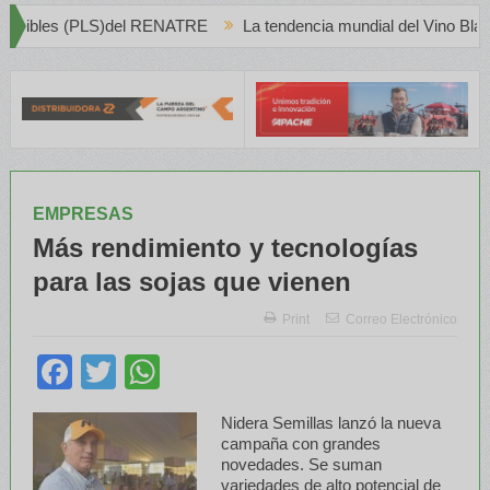
ATRE
La tendencia mundial del Vino Blanco en Creciente Prefere
EMPRESAS
Más rendimiento y tecnologías
para las sojas que vienen
Print
Correo Electrónico
Facebook
Twitter
WhatsApp
Nidera Semillas lanzó la nueva
campaña con grandes
novedades. Se suman
variedades de alto potencial de