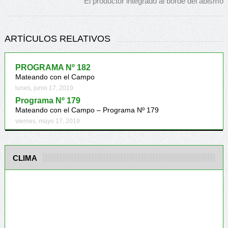
El productor integrado al borde del abismo
ARTÍCULOS RELATIVOS
PROGRAMA Nº 182
Mateando con el Campo
lunes, junio 17, 2019
Programa Nº 179
Mateando con el Campo – Programa Nº 179
viernes, mayo 17, 2019
CLIMA