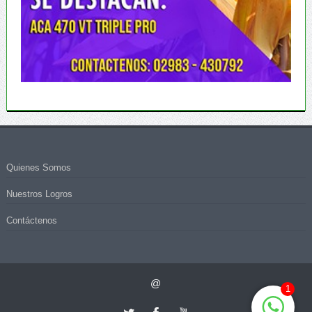
Quienes Somos
Nuestros Logros
Contáctenos
@
1