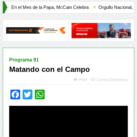
a Papa, McCain Celebra
Orgullo Nacional, la Sommelier más pre
Programa 91
Matando con el Campo
Print
Correo Electrónico
Facebook
Twitter
WhatsApp