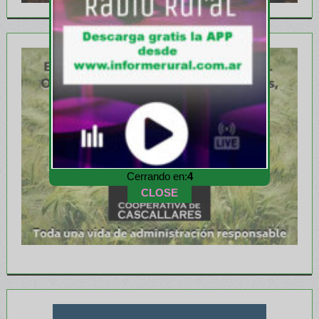
Cerrando en:
1
CLOSE