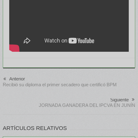
Anterior
Recibió su diploma el primer secadero que certificó BPM
Siguiente
JORNADA GANADERA DEL IPCVA EN JUNÍN
ARTÍCULOS RELATIVOS